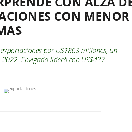
RPRENDE CON ALZA D
TACIONES CON MENOR
MAS
ó exportaciones por US$868 millones, un
a 2022. Envigado lideró con US$437