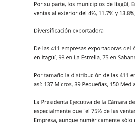
Por su parte, los municipios de Itagüí,
ventas al exterior del 4%, 11.7% y 13.8
Diversificación exportadora
De las 411 empresas exportadoras del A
en Itagüí
, 93 en La Estrella, 75 en Saban
Por tamaño la distribución de las 411 
así: 137 Micros, 39 Pequeñas, 150 Medi
La Presidenta Ejecutiva de la Cámara d
especialmente que
“el 75% de las venta
Empresa, aunque numéricamente sólo re