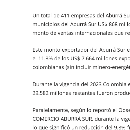
Un total de 411 empresas del Aburrá Su
municipios del Aburrá Sur US$ 868 mill
monto de ventas internacionales que rep
Este monto exportador del Aburrá Sur en
el
11.3% de los US$ 7.664 millones exp
colombianas
(sin incluir minero-energé
Durante la vigencia del 2023 Colombia e
29.582 millones restantes fueron produ
Paralelamente, según lo reportó el
Obse
COMERCIO ABURRÁ SUR
,
durante la vig
lo que significó un reducción del 9.8% 