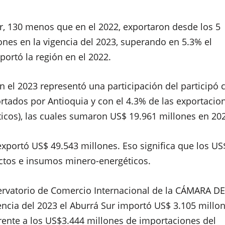
r, 130 menos que en el 2022, exportaron desde los 5
ones en la vigencia del 2023, superando en 5.3% el
ortó la región en el 2022.
 el 2023 representó una participación del participó 
ortados por Antioquia
y con el
4.3% de las exportacio
ticos), las cuales sumaron US$ 19.961 millones en 20
xportó US$ 49.543 millones. Eso significa que los US
ctos e insumos minero-energéticos.
rvatorio de Comercio Internacional de la
CÁMARA D
encia del 2023 el Aburrá Sur importó US$ 3.105 millon
frente a los US$3.444 millones de importaciones del