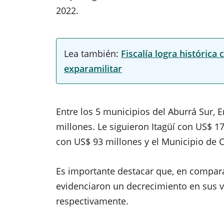
2022.
Lea también:
Fiscalía logra históric
exparamilitar
Entre los 5 municipios del Aburrá Sur, 
millones. Le siguieron Itagüí con US$ 17
con US$ 93 millones y el Municipio de C
Es importante destacar que, en comparac
evidenciaron un decrecimiento en sus ve
respectivamente.