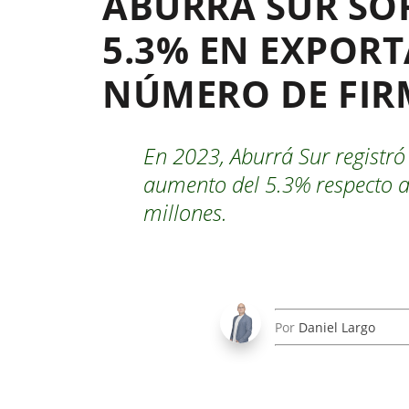
ABURRÁ SUR SO
5.3% EN EXPOR
NÚMERO DE FIR
En 2023, Aburrá Sur registr
aumento del 5.3% respecto 
millones.
Por
Daniel Largo