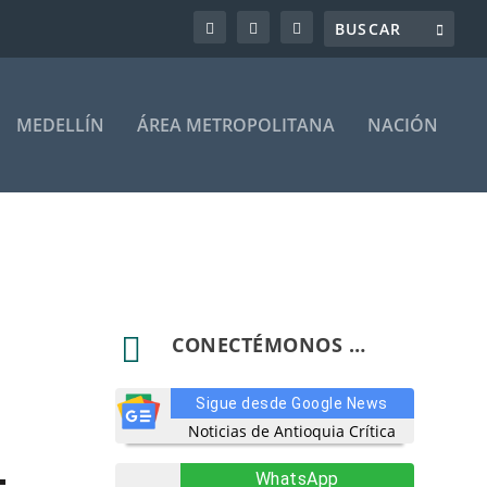
MEDELLÍN
ÁREA METROPOLITANA
NACIÓN

CONECTÉMONOS …
Sigue desde Google News
Noticias de Antioquia Crítica
WhatsApp