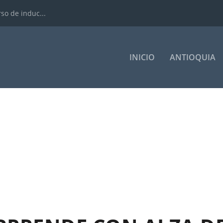
rso de induc...
INICIO
ANTIOQUIA