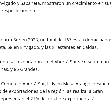
 Envigado y Sabaneta, mostraron un crecimiento en su
%, respectivamente.
burrá Sur en 2023, un total de
167 están domiciliada
eta, 68 en Envigado, y las 8 restantes en Caldas.
empresas exportadoras del Aburrá Sur se discriminan
anas, y 85 Grandes.
e Comercio Aburrá Sur, Lillyam Mesa Arango, destacó
s de exportaciones de la región las realiza la Gran
presentan el 21% del total de exportadoras”.