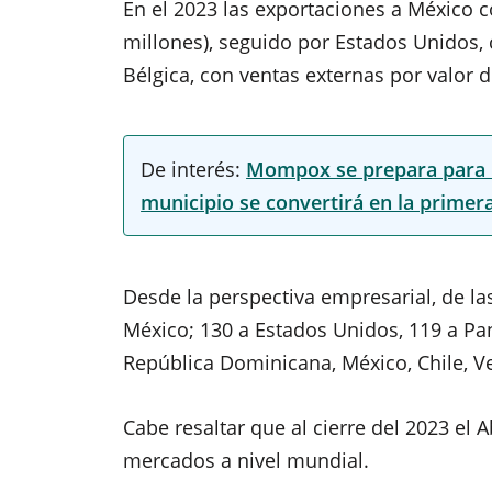
En el 2023 las exportaciones a
México
c
millones), seguido por Estados Unidos,
Bélgica, con ventas externas por valor 
De interés:
Mompox se prepara para bri
municipio se convertirá en la primer
Desde la perspectiva empresarial, de l
México; 130 a Estados Unidos, 119 a Pan
República Dominicana, México, Chile, V
Cabe resaltar que al cierre del 2023 el 
mercados a nivel mundial.