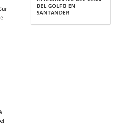
DEL GOLFO EN
Sur
SANTANDER
te
á
el