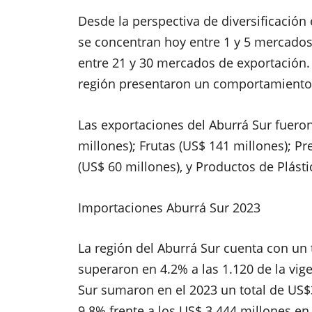
Desde la perspectiva de diversificación
se concentran hoy entre 1 y 5 mercados; 
entre 21 y 30 mercados de exportación. 
región presentaron un comportamiento s
Las exportaciones del Aburrá Sur fuero
millones); Frutas (US$ 141 millones); Pr
(US$ 60 millones), y Productos de Plásti
Importaciones Aburrá Sur 2023
La región del Aburrá Sur cuenta con un 
superaron en 4.2% a las 1.120 de la vig
Sur sumaron en el 2023 un total de US$
9.8% frente a los US$ 3.444 millones en