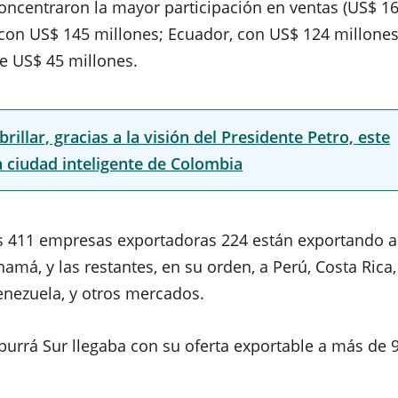
oncentraron la mayor participación en ventas (US$ 1
 con US$ 145 millones; Ecuador, con US$ 124 millones
de US$ 45 millones.
llar, gracias a la visión del Presidente Petro, este
a ciudad inteligente de Colombia
as 411 empresas exportadoras 224 están exportando a
amá, y las restantes, en su orden, a Perú, Costa Rica,
enezuela, y otros mercados.
Aburrá Sur llegaba con su oferta exportable a más de 