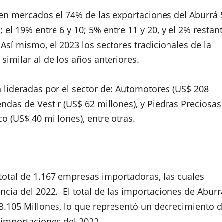
 en mercados el 74% de las exportaciones del Aburrá 
el 19% entre 6 y 10; 5% entre 11 y 20, y el 2% restan
Así mismo, el 2023 los sectores tradicionales de la
imilar al de los años anteriores.
n
lideradas por el sector de: Automotores (US$ 208
endas de Vestir (US$ 62 millones), y Piedras Preciosas
co (US$ 40 millones), entre otras.
total de
1.167 empresas importadoras
, las cuales
encia del 2022.
El total de las importaciones de Aburr
3.105 Millones,
lo que representó un decrecimiento d
 importaciones del 2022.