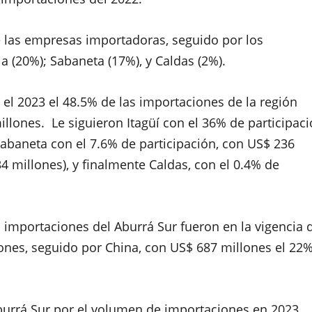
e las empresas importadoras, seguido por los
a (20%); Sabaneta (17%), y Caldas (2%).
el 2023 el 48.5% de las importaciones de la región
llones. Le siguieron Itagüí con el 36% de participaci
Sabaneta con el 7.6% de participación, con US$ 236
34 millones), y finalmente Caldas, con el 0.4% de
s importaciones del Aburrá Sur fueron en la vigencia 
ones, seguido por China, con US$ 687 millones el 22%
burrá Sur por el volumen de importaciones en 2023