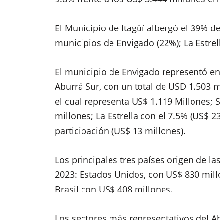
El Municipio de Itagüí albergó el 39% d
municipios de Envigado (22%); La Estrell
El municipio de Envigado representó en 
Aburrá Sur,
con un total de USD 1.503 mi
el cual representa US$ 1.119 Millones; 
millones; La Estrella con el 7.5% (US$ 2
participación (US$ 13 millones).
Los principales tres países origen de la
2023: Estados Unidos, con US$ 830 mill
Brasil con US$ 408 millones.
Los sectores más representativos del A