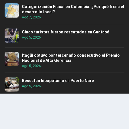
Categorización Fiscal en Colombia: ¿Por qué frena el
desarrollo local?
Ago 7, 2026
Cinco turistas fueron rescatados en Guatapé
Ago 5, 2026
Itagüí obtuvo por tercer año consecutivo el Premio
Nacional de Alta Gerencia
Ago 5, 2026
Rescatan hipopótamo en Puerto Nare
Ago 5, 2026