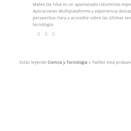
Mateo Da Silva es un apasionado columnista espec
Aplicaciones Multiplataforma y experiencia desta
perspectiva clara y accesible sobre las últimas t
tecnología.
Estás leyendo
Ciencia y Tecnología
»
Twitter está proba