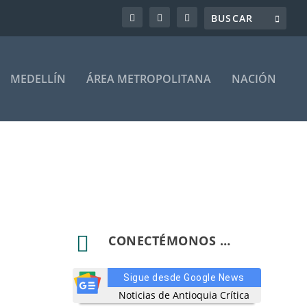
MEDELLÍN
ÁREA METROPOLITANA
NACIÓN

CONECTÉMONOS …
Sigue desde Google News
Noticias de Antioquia Crítica