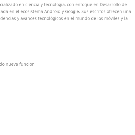
ializado en ciencia y tecnología, con enfoque en Desarrollo de
cada en el ecosistema Android y Google. Sus escritos ofrecen una
endencias y avances tecnológicos en el mundo de los móviles y la
ndo nueva función