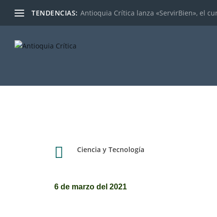
TENDENCIAS:
Antioquia Crítica lanza «ServirBien», el cu

Ciencia y Tecnología
6 de marzo del 2021