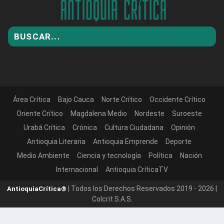
Área Crítica
Bajo Cauca
Norte Crítico
Occidente Crítico
Oriente Crítico
Magdalena Medio
Nordeste
Suroeste
Urabá Crítica
Crónica
Cultura Ciudadana
Opinión
Antioquia Literaria
Antioquia Emprende
Deporte
Medio Ambiente
Ciencia y tecnología
Política
Nación
Internacional
Antioquia CríticaTV
| Todos los Derechos Reservados 2019 - 2026 |
AntioquiaCrítica®
Colcrit S.A.S.