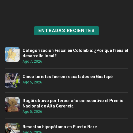
ENTRADAS RECIENTES
Categorización Fiscal en Colombia: ¿Por qué frena el
desarrollo local?
Ago 7, 2026
Cinco turistas fueron rescatados en Guatapé
Ago 5, 2026
Itagüí obtuvo por tercer año consecutivo el Premio
Nacional de Alta Gerencia
Ago 5, 2026
Rescatan hipopótamo en Puerto Nare
Ago 5, 2026