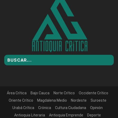
Área Crítica
Bajo Cauca
Norte Crítico
Occidente Crítico
Oriente Crítico
Magdalena Medio
Nordeste
Suroeste
Urabá Crítica
Crónica
Cultura Ciudadana
Opinión
Antioquia Literaria
Antioquia Emprende
Deporte