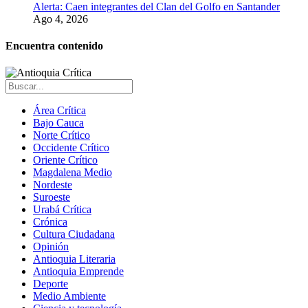
Alerta: Caen integrantes del Clan del Golfo en Santander
Ago 4, 2026
Encuentra contenido
Área Crítica
Bajo Cauca
Norte Crítico
Occidente Crítico
Oriente Crítico
Magdalena Medio
Nordeste
Suroeste
Urabá Crítica
Crónica
Cultura Ciudadana
Opinión
Antioquia Literaria
Antioquia Emprende
Deporte
Medio Ambiente