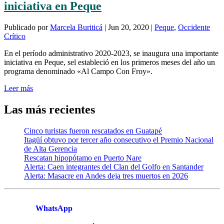
iniciativa en Peque
Publicado por
Marcela Buriticá
|
Jun 20, 2020
|
Peque
,
Occidente
Crítico
En el período administrativo 2020-2023, se inaugura una importante
iniciativa en Peque, sel estableció en los primeros meses del año un
programa denominado «Al Campo Con Froy».
Leer más
Las más recientes
Cinco turistas fueron rescatados en Guatapé
Itagüí obtuvo por tercer año consecutivo el Premio Nacional
de Alta Gerencia
Rescatan hipopótamo en Puerto Nare
Alerta: Caen integrantes del Clan del Golfo en Santander
Alerta: Masacre en Andes deja tres muertos en 2026
WhatsApp