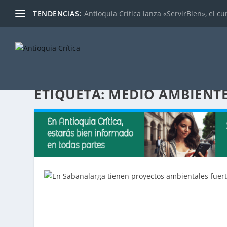
TENDENCIAS:
Antioquia Crítica lanza «ServirBien», el cu
ETIQUETA:
MEDIO AMBIENT