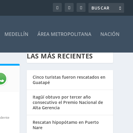
MEDELLÍN
ÁREA METROPOLITANA
NACIÓN
LAS MÁS RECIENTES
Cinco turistas fueron rescatados en
Guatapé
Itagüí obtuvo por tercer año
consecutivo el Premio Nacional de
Alta Gerencia
idente
Rescatan hipopótamo en Puerto
Nare