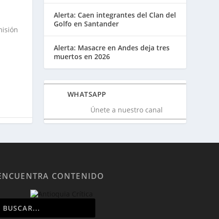
Alerta: Caen integrantes del Clan del
Golfo en Santander
misión
Alerta: Masacre en Andes deja tres
muertos en 2026
WHATSAPP
Únete a nuestro canal
ENCUENTRA CONTENIDO