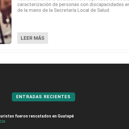
caracterización de personas con discapacidades en
de la mano de la Secretaría Local de Salud.
LEER MÁS
ENTRADAS RECIENTES
turistas fueron rescatados en Guatapé
2026