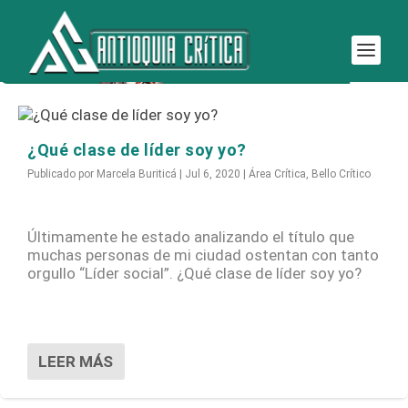
Etiqueta:
falsos profetas
¿Qué clase de líder soy yo?
Publicado por
Marcela Buriticá
|
Jul 6, 2020
|
Área Crítica
,
Bello Crítico
Últimamente he estado analizando el título que
muchas personas de mi ciudad ostentan con tanto
orgullo “Líder social”. ¿Qué clase de líder soy yo?
LEER MÁS