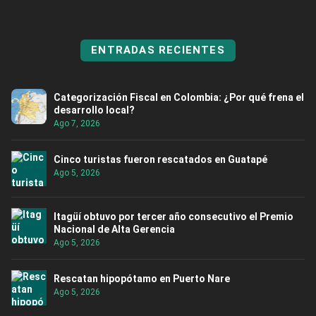
ENTRADAS RECIENTES
Categorización Fiscal en Colombia: ¿Por qué frena el
desarrollo local?
Ago 7, 2026
Cinco turistas fueron rescatados en Guatapé
Ago 5, 2026
Itagüí obtuvo por tercer año consecutivo el Premio
Nacional de Alta Gerencia
Ago 5, 2026
Rescatan hipopótamo en Puerto Nare
Ago 5, 2026