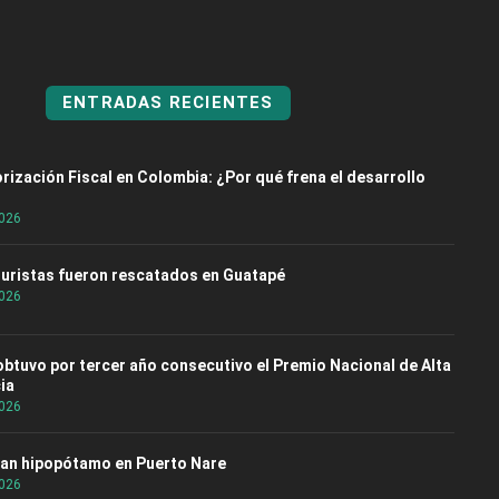
ENTRADAS RECIENTES
rización Fiscal en Colombia: ¿Por qué frena el desarrollo
2026
turistas fueron rescatados en Guatapé
2026
 obtuvo por tercer año consecutivo el Premio Nacional de Alta
ia
2026
an hipopótamo en Puerto Nare
2026