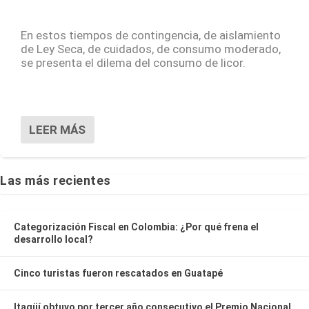
En estos tiempos de contingencia, de aislamiento
de Ley Seca, de cuidados, de consumo moderado,
se presenta el dilema del consumo de licor.
LEER MÁS
Las más recientes
Categorización Fiscal en Colombia: ¿Por qué frena el
desarrollo local?
Cinco turistas fueron rescatados en Guatapé
Itagüí obtuvo por tercer año consecutivo el Premio Nacional