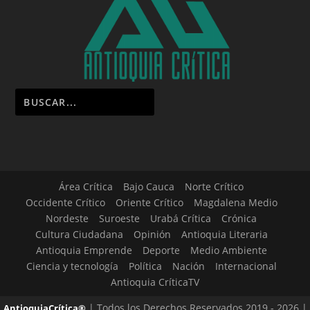
Área Crítica
Bajo Cauca
Norte Crítico
Occidente Crítico
Oriente Crítico
Magdalena Medio
Nordeste
Suroeste
Urabá Crítica
Crónica
Cultura Ciudadana
Opinión
Antioquia Literaria
Antioquia Emprende
Deporte
Medio Ambiente
Ciencia y tecnología
Política
Nación
Internacional
Antioquia CríticaTV
| Todos los Derechos Reservados 2019 - 2026 |
AntioquiaCrítica®