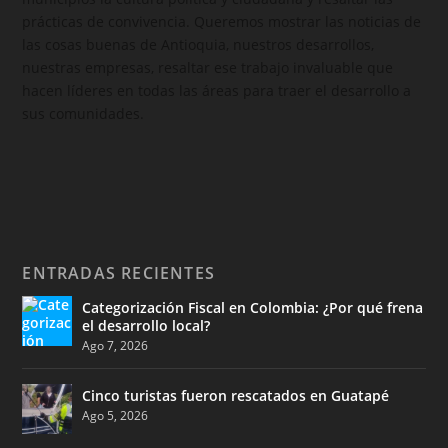
prácticas de convivencia. Queremos mostrar las noticias de
las cosas buenas de Antioquia, nuestros desarrollos,
nuestras empresas, resaltar ese trabajo invaluable que
hacen líderes en todas las áreas para traer el desarrollo a
sus comunidades.
ENTRADAS RECIENTES
Categorización Fiscal en Colombia: ¿Por qué frena
el desarrollo local?
Ago 7, 2026
Cinco turistas fueron rescatados en Guatapé
Ago 5, 2026