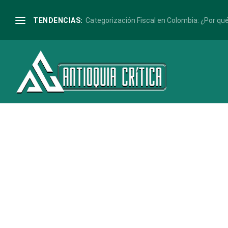
Etiqueta:
amigos
TENDENCIAS:
Categorización Fiscal en Colombia: ¿Por qué 