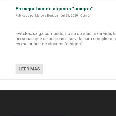
Es mejor huir de algunos “amigos”
Publicado por
Marcela Buriticá
|
Jul 25, 2020
|
Opinión
Evítelos, salga corriendo, no se dé más mala vida, h
personas que se acercan a su vida para complicarla 
es mejor huir de algunos “amigos”.
LEER MÁS