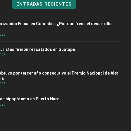
ENTRADAS RECIENTES
rización Fiscal en Colombia: ¿Por qué frena el desarrollo
2026
turistas fueron rescatados en Guatapé
2026
 obtuvo por tercer año consecutivo el Premio Nacional de Alta
ia
2026
an hipopótamo en Puerto Nare
2026