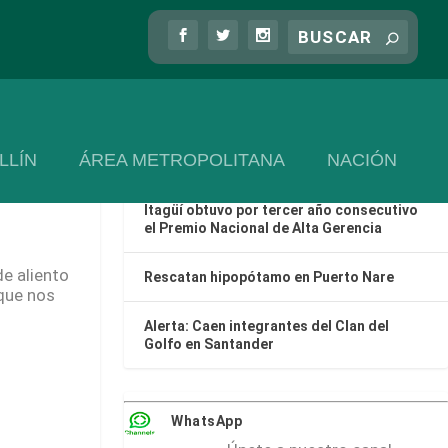
Las más recientes
Categorización Fiscal en Colombia: ¿Por
qué frena el desarrollo local?
Cinco turistas fueron rescatados en
LLÍN
ÁREA METROPOLITANA
NACIÓN
Guatapé
Itagüí obtuvo por tercer año consecutivo
el Premio Nacional de Alta Gerencia
de aliento
Rescatan hipopótamo en Puerto Nare
 que nos
Alerta: Caen integrantes del Clan del
Golfo en Santander
WhatsApp