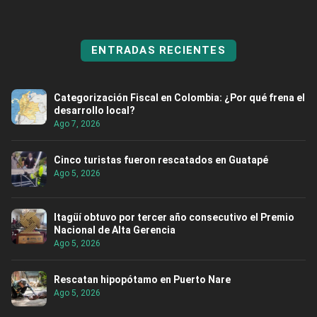
ENTRADAS RECIENTES
Categorización Fiscal en Colombia: ¿Por qué frena el
desarrollo local?
Ago 7, 2026
Cinco turistas fueron rescatados en Guatapé
Ago 5, 2026
Itagüí obtuvo por tercer año consecutivo el Premio
Nacional de Alta Gerencia
Ago 5, 2026
Rescatan hipopótamo en Puerto Nare
Ago 5, 2026