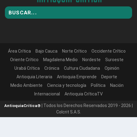
Área Crítica
Bajo Cauca
Norte Crítico
Occidente Crítico
Oriente Crítico
Magdalena Medio
Nordeste
Suroeste
Urabá Crítica
Crónica
Cultura Ciudadana
Opinión
Antioquia Literaria
Antioquia Emprende
Deporte
Medio Ambiente
Ciencia y tecnología
Política
Nación
Internacional
Antioquia CríticaTV
| Todos los Derechos Reservados 2019 - 2026 |
AntioquiaCrítica®
Colcrit S.A.S.