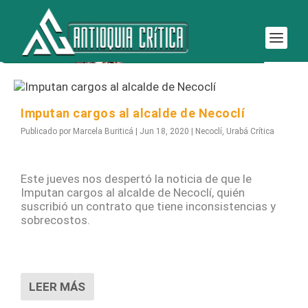
Etiqueta:
alcalde de Necoclí
Imputan cargos al alcalde de Necoclí
Publicado por
Marcela Buriticá
|
Jun 18, 2020
|
Necoclí
,
Urabá Crítica
Este jueves nos despertó la noticia de que le
Imputan cargos al alcalde de Necoclí, quién
suscribió un contrato que tiene inconsistencias y
sobrecostos.
LEER MÁS