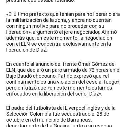
«El último pretexto que tenían para no liberarlo era
la militarización de la zona, y ahora no cuentan
con ningún motivo para no proceder con su
liberación», argumentó el jefe negociador. Afirmó
además que, en este momento, la negociación
con el ELN se concentra exclusivamente en la
liberación de Díaz.
En cuanto al anuncio del frente Ómar Gómez del
ELN, que declaró un paro armado de 72 horas en el
Bajo Baudó chocoano, Patiño expresó que «el
confinamiento es una violación del cese al fuego»,
pero enfatizó que «en este momento estamos
enfocados en la liberación del señor Díaz».
El padre del futbolista del Liverpool inglés y de la
Selección Colombia fue secuestrado el 28 de
octubre en el municipio de Barrancas,
departamento de La Guajira, junto a su esposa