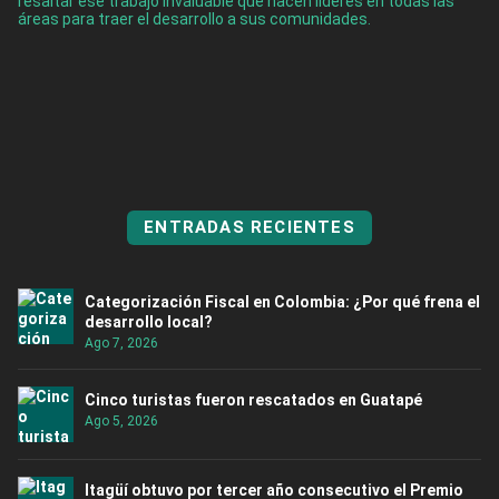
resaltar ese trabajo invaluable que hacen líderes en todas las
áreas para traer el desarrollo a sus comunidades.
ENTRADAS RECIENTES
Categorización Fiscal en Colombia: ¿Por qué frena el
desarrollo local?
Ago 7, 2026
Cinco turistas fueron rescatados en Guatapé
Ago 5, 2026
Itagüí obtuvo por tercer año consecutivo el Premio