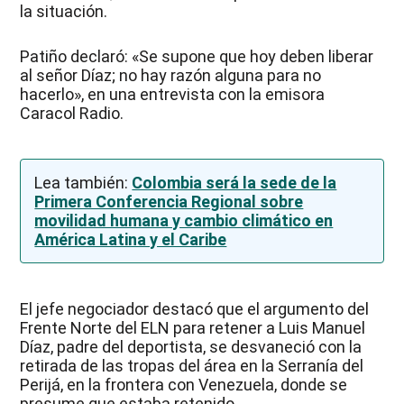
la situación.
Patiño declaró: «Se supone que hoy deben liberar
al señor Díaz; no hay razón alguna para no
hacerlo», en una entrevista con la emisora
Caracol Radio.
Lea también:
Colombia será la sede de la
Primera Conferencia Regional sobre
movilidad humana y cambio climático en
América Latina y el Caribe
El jefe negociador destacó que el argumento del
Frente Norte del ELN para retener a Luis Manuel
Díaz, padre del deportista, se desvaneció con la
retirada de las tropas del área en la Serranía del
Perijá, en la frontera con Venezuela, donde se
presume que estaba retenido.