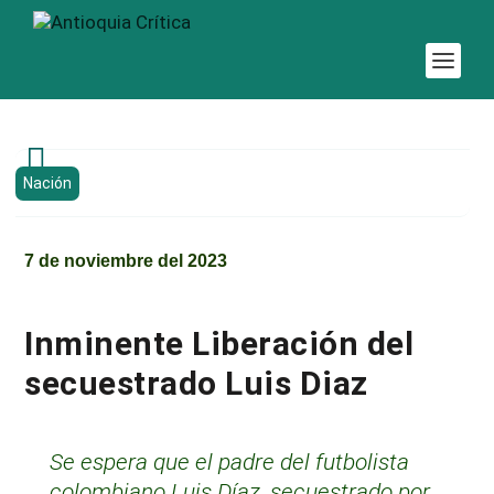

Nación
7 de noviembre del 2023
Inminente Liberación del
secuestrado Luis Diaz
Se espera que el padre del futbolista
colombiano Luis Díaz, secuestrado por