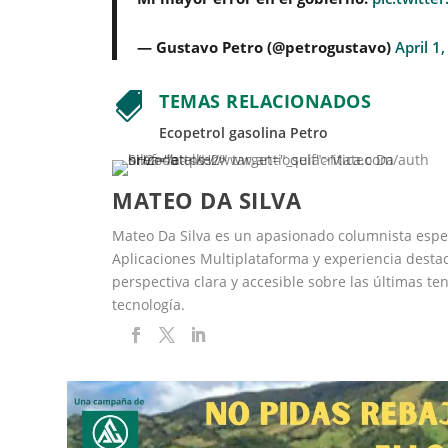
— Gustavo Petro (@petrogustavo)
April 1
TEMAS RELACIONADOS

Ecopetrol
gasolina
Petro
MATEO DA SILVA
Mateo Da Silva es un apasionado columnista espec
Aplicaciones Multiplataforma y experiencia desta
perspectiva clara y accesible sobre las últimas t
tecnología.