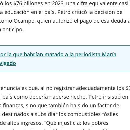
 los $76 billones en 2023, una cifra equivalente casi
 educación en el país. Petro criticó la decisión del
tonio Ocampo, quien autorizó el pago de esa deuda 
 anticipo.
por la que habrían matado a la periodista María
nvigado
enuncia es que, al no registrar adecuadamente los $
del país como debería haberse hecho. Petro insistió en
s finanzas, sino que también ha sido un factor de
 destinados a subsidiar los combustibles fósiles
e altos ingresos. “Qué injusticia: los pobres