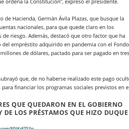
que ordena la Constitución”, expresó el presidente.
tro de Hacienda, Germán Ávila Plazas, que busque la
uentas nacionales, para que quede claro en los
as de riesgo. Además, destacó que otro factor que ha
ago del empréstito adquirido en pandemia con el Fond
 millones de dólares, pactado para ser pagado en tre
subrayó que, de no haberse realizado este pago ocult
 para financiar los programas sociales previstos en e
RES QUE QUEDARON EN EL GOBIERNO
 Y DE LOS PRÉSTAMOS QUE HIZO DUQUE
r.com/E0IKrFTS3p