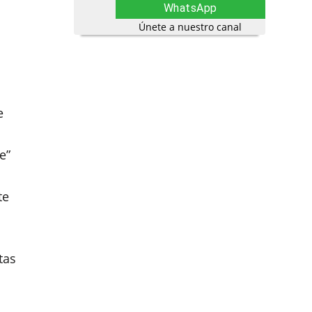
WhatsApp
Únete a nuestro canal
e
e”
te
tas