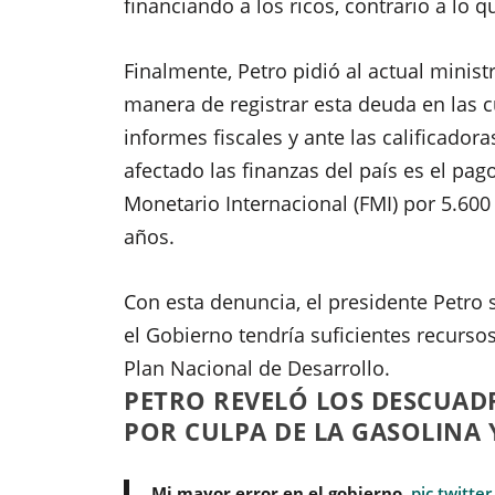
financiando a los ricos, contrario a lo 
Finalmente, Petro pidió al actual minis
manera de registrar esta deuda en las c
informes fiscales y ante las calificador
afectado las finanzas del país es el p
Monetario Internacional (FMI) por 5.600
años.
Con esta denuncia, el presidente Petro 
el Gobierno tendría suficientes recursos
Plan Nacional de Desarrollo.
PETRO REVELÓ LOS DESCUAD
POR CULPA DE LA GASOLINA
Mi mayor error en el gobierno.
pic.twitte