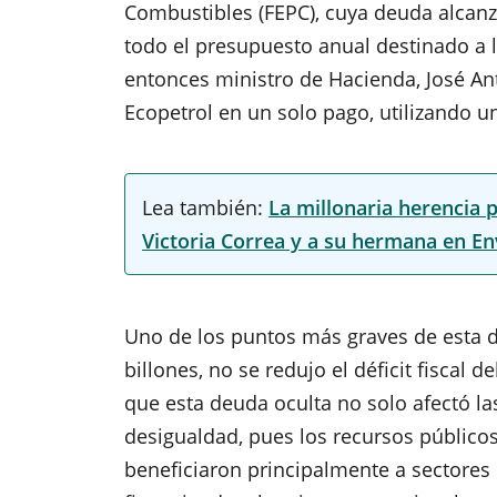
Combustibles (FEPC), cuya deuda alcanzó
todo el presupuesto anual destinado a la
entonces ministro de Hacienda, José An
Ecopetrol en un solo pago, utilizando un
Lea también:
La millonaria herencia 
Victoria Correa y a su hermana en E
Uno de los puntos más graves de esta d
billones, no se redujo el déficit fiscal 
que esta deuda oculta no solo afectó la
desigualdad, pues los recursos públicos
beneficiaron principalmente a sectores d