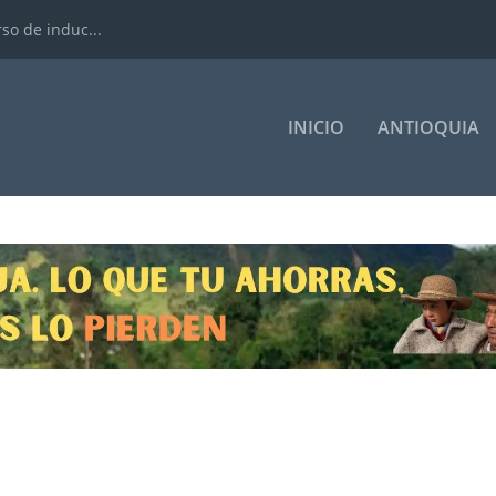
rso de induc...
INICIO
ANTIOQUIA