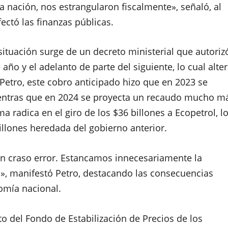
a nación, nos estrangularon fiscalmente», señaló, al
fectó las finanzas públicas.
situación surge de un decreto ministerial que autoriz
ño y el adelanto de parte del siguiente, lo cual alte
 Petro, este cobro anticipado hizo que en 2023 se
ientras que en 2024 se proyecta un recaudo mucho m
 radica en el giro de los $36 billones a Ecopetrol, l
llones heredada del gobierno anterior.
n craso error. Estancamos innecesariamente la
», manifestó Petro, destacando las consecuencias
omía nacional.
o del Fondo de Estabilización de Precios de los