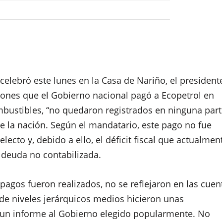
celebró este lunes en la Casa de Nariño, el president
lones que el Gobierno nacional pagó a Ecopetrol en
mbustibles, “no quedaron registrados en ninguna part
de la nación. Según el mandatario, este pago no fue
cto y, debido a ello, el déficit fiscal que actualmen
 deuda no contabilizada.
 pagos fueron realizados, no se reflejaron en las cuen
s de niveles jerárquicos medios hicieron unas
 un informe al Gobierno elegido popularmente. No