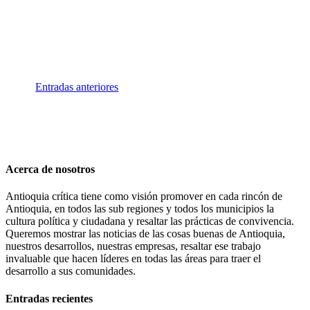
en matrícula, gratuidad y cobertura en la
educación superior en Colombia durante 2024
Entradas anteriores
Acerca de nosotros
Antioquia crítica tiene como visión promover en cada rincón de
Antioquia, en todos las sub regiones y todos los municipios la
cultura política y ciudadana y resaltar las prácticas de convivencia.
Queremos mostrar las noticias de las cosas buenas de Antioquia,
nuestros desarrollos, nuestras empresas, resaltar ese trabajo
invaluable que hacen líderes en todas las áreas para traer el
desarrollo a sus comunidades.
Entradas recientes