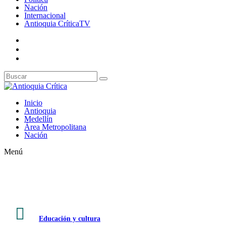
Nación
Internacional
Antioquia CríticaTV
Inicio
Antioquia
Medellín
Área Metropolitana
Nación
Menú

Educación y cultura