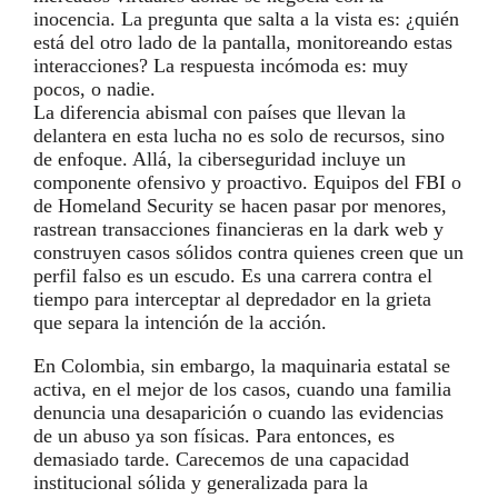
inocencia. La pregunta que salta a la vista es: ¿quién
está del otro lado de la pantalla, monitoreando estas
interacciones? La respuesta incómoda es: muy
pocos, o nadie.
La diferencia abismal con países que llevan la
delantera en esta lucha no es solo de recursos, sino
de enfoque. Allá, la ciberseguridad incluye un
componente ofensivo y proactivo. Equipos del FBI o
de Homeland Security se hacen pasar por menores,
rastrean transacciones financieras en la dark web y
construyen casos sólidos contra quienes creen que un
perfil falso es un escudo. Es una carrera contra el
tiempo para interceptar al depredador en la grieta
que separa la intención de la acción.
En Colombia, sin embargo, la maquinaria estatal se
activa, en el mejor de los casos, cuando una familia
denuncia una desaparición o cuando las evidencias
de un abuso ya son físicas. Para entonces, es
demasiado tarde. Carecemos de una capacidad
institucional sólida y generalizada para la