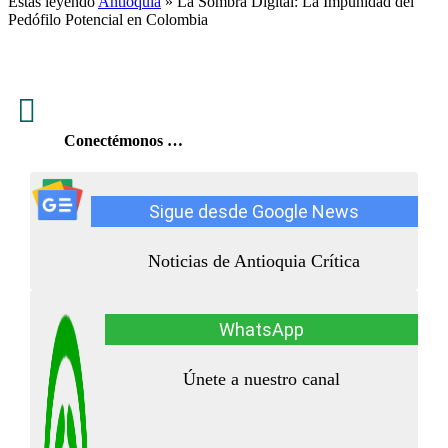
Estás leyendo
Antioquia
»
La Sombra Digital: La Impunidad del
Pedófilo Potencial en Colombia

Conectémonos …
Sigue desde Google News
Noticias de Antioquia Crítica
WhatsApp
Únete a nuestro canal