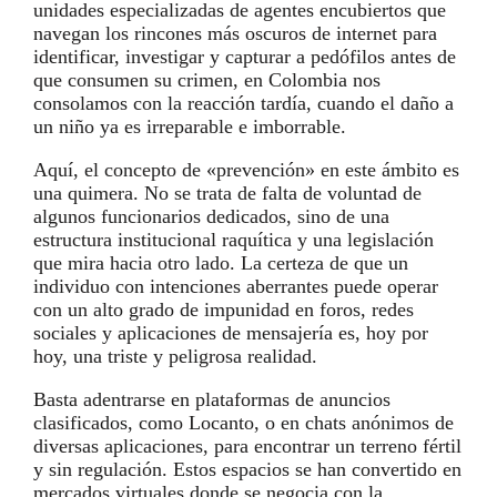
unidades especializadas de agentes encubiertos que
navegan los rincones más oscuros de internet para
identificar, investigar y capturar a pedófilos antes de
que consumen su crimen, en Colombia nos
consolamos con la reacción tardía, cuando el daño a
un niño ya es irreparable e imborrable.
Aquí, el concepto de «prevención» en este ámbito es
una quimera. No se trata de falta de voluntad de
algunos funcionarios dedicados, sino de una
estructura institucional raquítica y una legislación
que mira hacia otro lado. La certeza de que un
individuo con intenciones aberrantes puede operar
con un alto grado de impunidad en foros, redes
sociales y aplicaciones de mensajería es, hoy por
hoy, una triste y peligrosa realidad.
Basta adentrarse en plataformas de anuncios
clasificados, como Locanto, o en chats anónimos de
diversas aplicaciones, para encontrar un terreno fértil
y sin regulación. Estos espacios se han convertido en
mercados virtuales donde se negocia con la