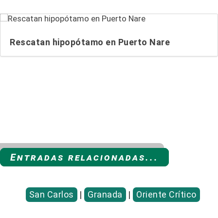
Rescatan hipopótamo en Puerto Nare
Entradas relacionadas...
San Carlos
|
Granada
|
Oriente Crítico