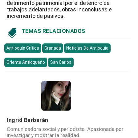
detrimento patrimonial por el deterioro de
trabajos adelantados, obras inconclusas e
incremento de pasivos.
TEMAS RELACIONADOS

Antioquia Crítica
Granada
Noticias De Antioquia
Oriente Antioqueño
San Carlos
Ingrid Barbarán
Comunicadora social y periodista. Apasionada por
investigar y mostrar la realidad.