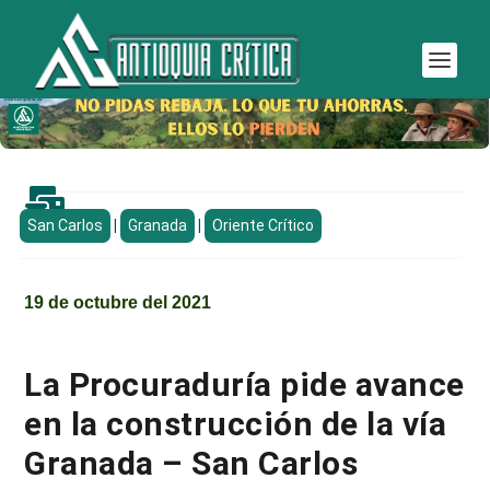

San Carlos
|
Granada
|
Oriente Crítico
19 de octubre del 2021
La Procuraduría pide avance
en la construcción de la vía
Granada – San Carlos