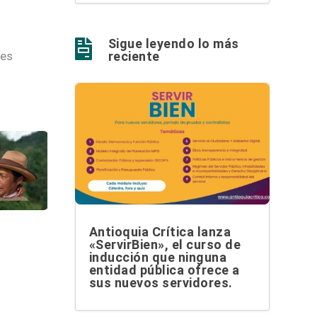
Sigue leyendo lo más

les
reciente
Antioquia Crítica lanza
«ServirBien», el curso de
inducción que ninguna
entidad pública ofrece a
sus nuevos servidores.