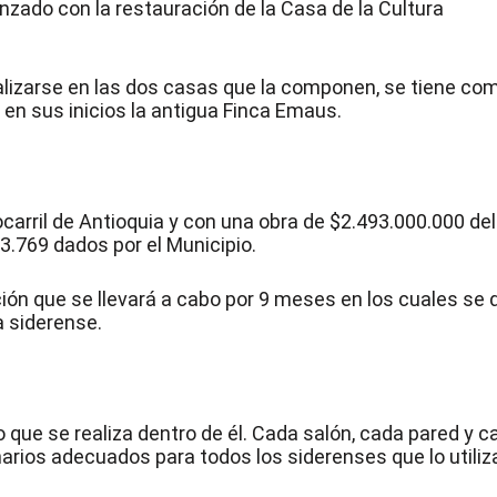
nzado con la restauración de la Casa de la Cultura
ealizarse en las dos casas que la componen, se tiene co
o en sus inicios la antigua Finca Emaus.
ocarril de Antioquia y con una obra de $2.493.000.000 del
3.769 dados por el Municipio.
ón que se llevará a cabo por 9 meses en los cuales se 
ia siderense.
co que se realiza dentro de él. Cada salón, cada pared y c
rios adecuados para todos los siderenses que lo utiliz