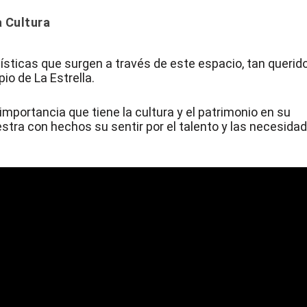
a Cultura
ísticas que surgen a través de este espacio, tan querid
io de La Estrella.
importancia que tiene la cultura y el patrimonio en su
stra con hechos su sentir por el talento y las necesida