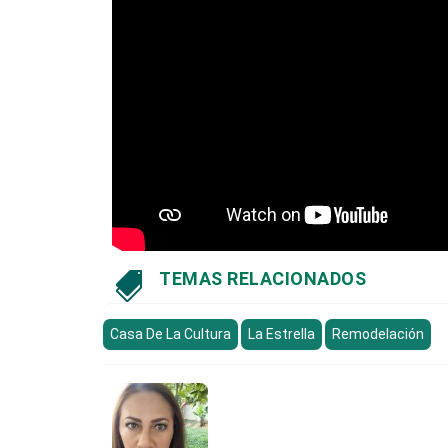
TEMAS RELACIONADOS

Casa De La Cultura
La Estrella
Remodelación