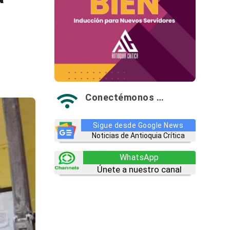
Conectémonos …

Sigue desde Google News
Noticias de Antioquia Crítica
WhatsApp
Únete a nuestro canal