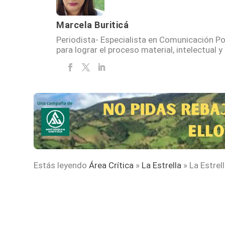
Marcela Buriticá
Periodista- Especialista en Comunicación P
para lograr el proceso material, intelectual 
Estás leyendo
Área Crítica
»
La Estrella
»
La Estrel