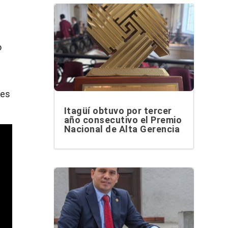
o
des
Itagüí obtuvo por tercer
año consecutivo el Premio
Nacional de Alta Gerencia