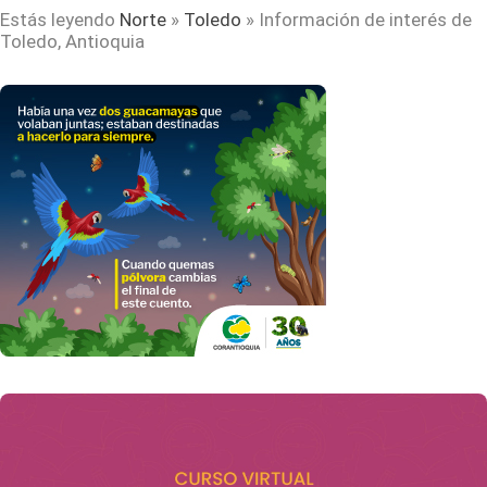
Estás leyendo
Norte
»
Toledo
»
Información de interés de
Toledo, Antioquia