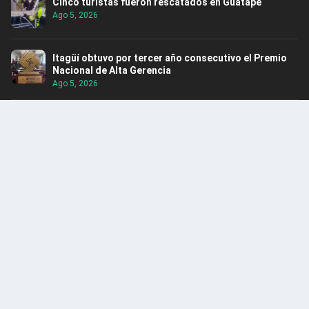
Cinco turistas fueron rescatados en Guatapé
Ago 5, 2026
Itagüí obtuvo por tercer año consecutivo el Premio
Nacional de Alta Gerencia
Ago 5, 2026
Rescatan hipopótamo en Puerto Nare
Ago 5, 2026
ENCUENTRA CONTENIDO