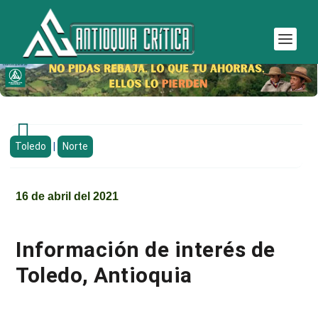

Toledo
|
Norte
16 de abril del 2021
Información de interés de
Toledo, Antioquia