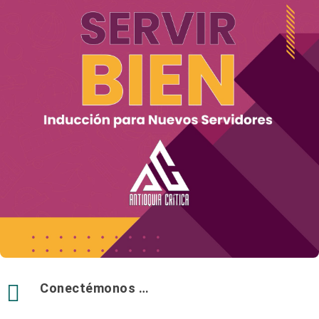

Conectémonos …