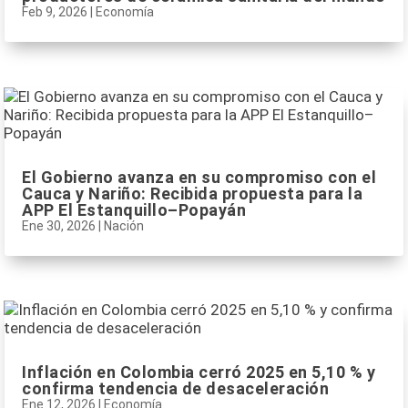
Feb 9, 2026
|
Economía
El Gobierno avanza en su compromiso con el
Cauca y Nariño: Recibida propuesta para la
APP El Estanquillo–Popayán
Ene 30, 2026
|
Nación
Inflación en Colombia cerró 2025 en 5,10 % y
confirma tendencia de desaceleración
Ene 12, 2026
|
Economía