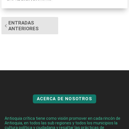
ENTRADAS
ANTERIORES
ACERCA DE NOSOTROS
Antioquia crítica tiene como visión promover en cada rincón de
Antioquia, en todos las sub regiones y todos los municipios la
cultura política y ciudadana y resaltar las prácticas de