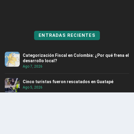
ENTRADAS RECIENTES
Categorización Fiscal en Colombia: ¿Por qué frena el
desarrollo local?
Ago 7, 2026
Cinco turistas fueron rescatados en Guatapé
Ago 5, 2026
Itagüí obtuvo por tercer año consecutivo el Premio
Nacional de Alta Gerencia
Ago 5, 2026
Rescatan hipopótamo en Puerto Nare