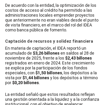
De acuerdo con la entidad, la optimización de los
costos de acceso al crédito ha permitido a las
administraciones locales emprender proyectos
que anteriormente no eran viables desde el punto
de vista financiero, en el marco del rol del IDEA
como banca pública de fomento.
Captación de recursos y solidez financiera
En materia de captación, el IDEA reportó un
acumulado de
$3,26 billones
en saldos al 28 de
noviembre de 2025, frente a los
$2,43 billones
registrados en enero de 2024. Este crecimiento
se explica por la participación de los fondos
especiales, con
$1,50 billones
, los depósitos a la
vista por
$1,44 billones
y los depósitos a término
por
$0,20 billones
.
La entidad señaló que estos resultados reflejan
una gestión orientada a la liquidez y a la confianza
institucional, con el objetivo de apalancar