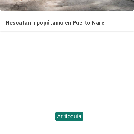
Rescatan hipopótamo en Puerto Nare
Entradas relacionadas...
Antioquia