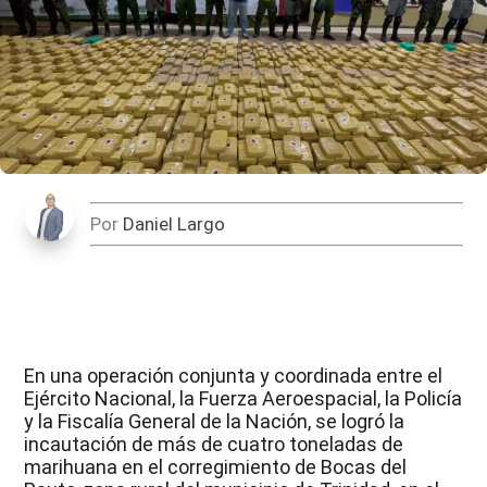
Por
Daniel Largo
En una operación conjunta y coordinada entre el
Ejército Nacional, la Fuerza Aeroespacial, la Policía
y la Fiscalía General de la Nación, se logró la
incautación de más de cuatro toneladas de
marihuana en el corregimiento de Bocas del