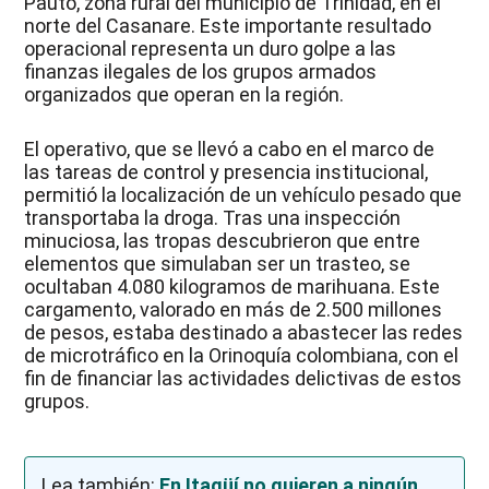
Pauto, zona rural del municipio de Trinidad, en el
norte del Casanare. Este importante resultado
operacional representa un duro golpe a las
finanzas ilegales de los grupos armados
organizados que operan en la región.
El operativo, que se llevó a cabo en el marco de
las tareas de control y presencia institucional,
permitió la localización de un vehículo pesado que
transportaba la droga. Tras una inspección
minuciosa, las tropas descubrieron que entre
elementos que simulaban ser un trasteo, se
ocultaban 4.080 kilogramos de marihuana. Este
cargamento, valorado en más de 2.500 millones
de pesos, estaba destinado a abastecer las redes
de microtráfico en la Orinoquía colombiana, con el
fin de financiar las actividades delictivas de estos
grupos.
Lea también:
En Itagüí no quieren a ningún