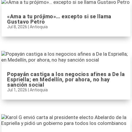
«Ama a tu prójimo»… excepto si se llama
Gustavo Petro
Jul 8, 2026
|
Antioquia
Popayán castiga a los negocios afines a De la
Espriella; en Medellín, por ahora, no hay
sanción social
Jul 1, 2026
|
Antioquia