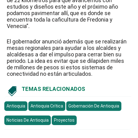
de 22 kilómetros para que avancemos con
estudios y diseños este año y el próximo año
podamos pavimentar allí, que es donde se
encuentra toda la caficultura de Fredonia y
Venecia”.
El gobernador anunció además que se realizarán
mesas regionales para ayudar a los alcaldes y
alcaldesas a dar el impulso para cerrar bien su
periodo. La idea es evitar que se dilapiden miles
de millones de pesos si estos sistemas de
conectividad no están articulados.
TEMAS RELACIONADOS

Antioquia
Antioquia Crítica
Gobernación De Antioquia
Noticias De Antioquia
Proyectos