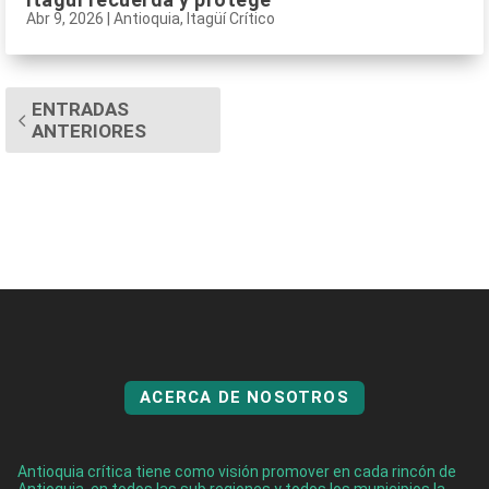
Abr 9, 2026
|
Antioquia
,
Itagüí Crítico
ENTRADAS
ANTERIORES
ACERCA DE NOSOTROS
Antioquia crítica tiene como visión promover en cada rincón de
Antioquia, en todos las sub regiones y todos los municipios la