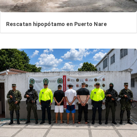
Rescatan hipopótamo en Puerto Nare