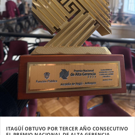
ITAGÜÍ OBTUVO POR TERCER AÑO CONSECUTIVO
EL PREMIO NACIONAL DE ALTA GERENCIA