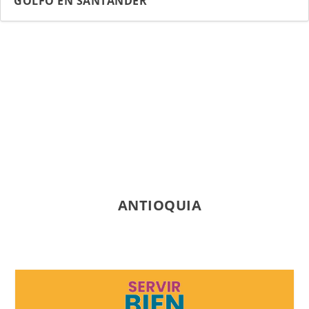
GOLFO EN SANTANDER
Entradas relacionadas...
ANTIOQUIA