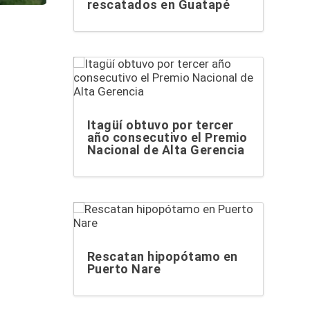
rescatados en Guatapé
Itagüí obtuvo por tercer
año consecutivo el Premio
Nacional de Alta Gerencia
Rescatan hipopótamo en
Puerto Nare