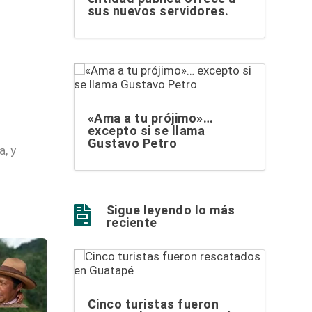
sus nuevos servidores.
«Ama a tu prójimo»…
excepto si se llama
Gustavo Petro
, y
Sigue leyendo lo más

reciente
Cinco turistas fueron