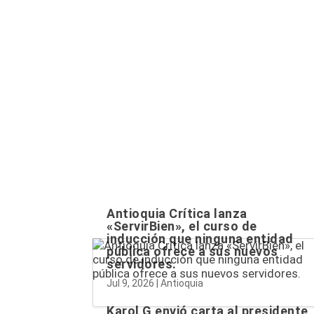
Entradas relacionadas...
Antioquia Crítica lanza
«ServirBien», el curso de
inducción que ninguna entidad
pública ofrece a sus nuevos
servidores.
Jul 9, 2026
|
Antioquia
Karol G envió carta al presidente