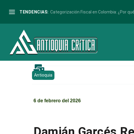
TENDENCIAS:
Categorización Fiscal en Colombia: ¿Por qué 

Antioquia
6 de febrero del 2026
Damián Garcés Res