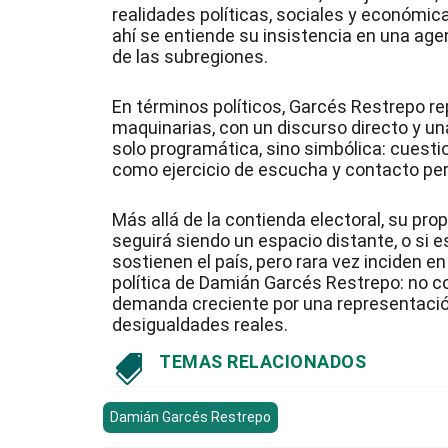
realidades políticas, sociales y económi
ahí se entiende su insistencia en una age
de las subregiones.
En términos políticos, Garcés Restrepo r
maquinarias, con un discurso directo y un
solo programática, sino simbólica: cuestion
como ejercicio de escucha y contacto p
Más allá de la contienda electoral, su pro
seguirá siendo un espacio distante, o si 
sostienen el país, pero rara vez inciden e
política de Damián Garcés Restrepo: no 
demanda creciente por una representación
desigualdades reales.
TEMAS RELACIONADOS

Damián Garcés Restrepo