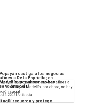
Popayán castiga a los negocios
afines a De la Espriella; en
Medellín, por ahora, no hay
sanción social
Jul 1, 2026
|
Antioquia
Itagüí recuerda y protege