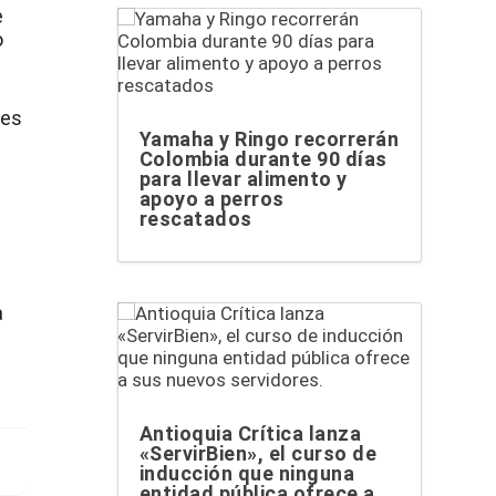
e
o
des
Yamaha y Ringo recorrerán
Colombia durante 90 días
n
para llevar alimento y
apoyo a perros
rescatados
a
Antioquia Crítica lanza
«ServirBien», el curso de
inducción que ninguna
entidad pública ofrece a