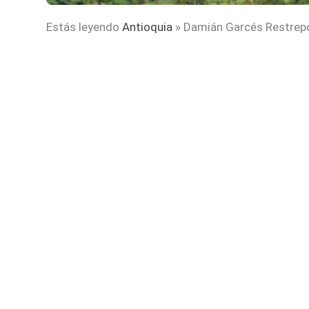
Estás leyendo
Antioquia
»
Damián Garcés Restrepo y