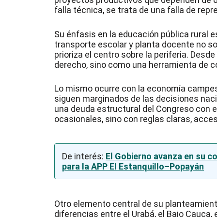
falla técnica, se trata de una falla de rep
Su énfasis en la educación pública rural 
transporte escolar y planta docente no s
prioriza el centro sobre la periferia. Des
derecho, sino como una herramienta de co
Lo mismo ocurre con la economía campes
siguen marginados de las decisiones nac
una deuda estructural del Congreso con e
ocasionales, sino con reglas claras, acce
De interés:
El Gobierno avanza en su c
para la APP El Estanquillo–Popayán
Otro elemento central de su planteamiento
diferencias entre el Urabá, el Bajo Cauca