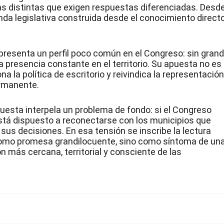
cas distintas que exigen respuestas diferenciadas. Desd
nda legislativa construida desde el conocimiento direct
epresenta un perfil poco común en el Congreso: sin gran
a presencia constante en el territorio. Su apuesta no es
a la política de escritorio y reivindica la representació
ermanente.
puesta interpela un problema de fondo: si el Congreso
está dispuesto a reconectarse con los municipios que
n sus decisiones. En esa tensión se inscribe la lectura
como promesa grandilocuente, sino como síntoma de un
 más cercana, territorial y consciente de las