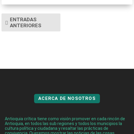
ENTRADAS
ANTERIORES
ACERCA DE NOSOTROS
Antioquia crítica tiene como visión promover en cada rincón de
Antioquia, en todos las sub regiones y todos los municipios la
cultura política y ciudadana y resaltar las prácticas de
convivencia. Queremos mostrar las noticias de las cosas