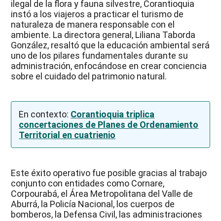
ilegal de la flora y fauna silvestre, Corantioquia
instó a los viajeros a practicar el turismo de
naturaleza de manera responsable con el
ambiente. La directora general, Liliana Taborda
González, resaltó que la educación ambiental será
uno de los pilares fundamentales durante su
administración, enfocándose en crear conciencia
sobre el cuidado del patrimonio natural.
En contexto:
Corantioquia triplica
concertaciones de Planes de Ordenamiento
Territorial en cuatrienio
Este éxito operativo fue posible gracias al trabajo
conjunto con entidades como Cornare,
Corpourabá, el Área Metropolitana del Valle de
Aburrá, la Policía Nacional, los cuerpos de
bomberos, la Defensa Civil, las administraciones