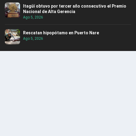
Itagüí obtuvo por tercer año consecutivo el Premio
Nacional de Alta Gerencia
Ago 5, 2026
Rescatan hipopótamo en Puerto Nare
Ago 5, 2026
ENCUENTRA CONTENIDO