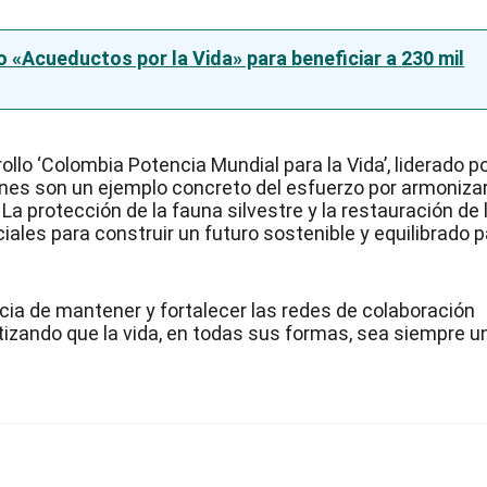
 «Acueductos por la Vida» para beneficiar a 230 mil
ollo ‘Colombia Potencia Mundial para la Vida’, liderado p
ones son un ejemplo concreto del esfuerzo por armonizar
La protección de la fauna silvestre y la restauración de 
les para construir un futuro sostenible y equilibrado p
cia de mantener y fortalecer las redes de colaboración
tizando que la vida, en todas sus formas, sea siempre u