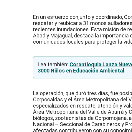
En un esfuerzo conjunto y coordinado, Co
rescatar y reubicar a 31 monos aulladore
recientes inundaciones. Esta misión de re
Abad y Majagual, destaca la importancia d
comunidades locales para proteger la vida
Lea también:
Corantioquia Lanza Nuevo
3000 Niños en Educación Ambiental
La operación, que duró tres días, fue posi
Corpocaldas y el Área Metropolitana del V
especializados en rescate, atención y val
Área Metropolitana del Valle de Aburrá 
biólogos, zootecnistas de Corpomojana, as
Nacional – Seccional de Carabineros y P
afectadas contribuyeron con su conocimie