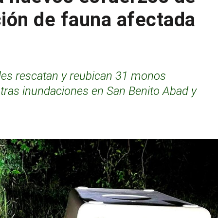
ción de fauna afectada
ades rescatan y reubican 31 monos
 tras inundaciones en San Benito Abad y