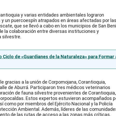
rantioquia y varias entidades ambientales lograron
s y un puercoespín atrapados en áreas afectadas por la
scate, que se llevó a cabo en los municipios de San Ben
e la colaboración entre diversas instituciones y
 silvestre.
 Ciclo de «Guardianes de la Naturaleza» para Formar 
ble gracias a la unión de Corpomojana, Corantioquia,
alle de Aburrá. Participaron tres médicos veterinarios
oración de fauna silvestre provenientes de Corantioquia,
y Corpocaldas. Estos expertos estuvieron acompañados p
í como por miembros del Ejército Nacional y la Policía
rotección Ambiental. Además, líderes de las comunidade
nto de las rutas de acceso a las zonas más críticas.