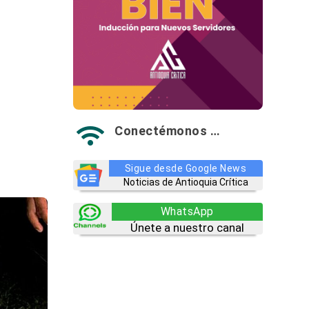
Conectémonos …

Sigue desde Google News
Noticias de Antioquia Crítica
WhatsApp
Únete a nuestro canal