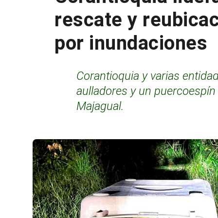
rescate y reubica
por inundaciones
Corantioquia y varias entid
aulladores y un puercoespín
Majagual.