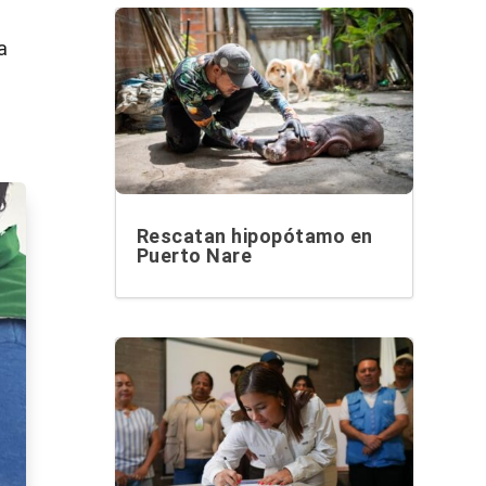
a
Rescatan hipopótamo en
Puerto Nare