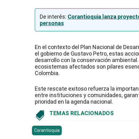
De interés:
Corantioquia lanza proyecto
personas
En el contexto del Plan Nacional de Desarr
el gobierno de Gustavo Petro, estas acci
desarrollo con la conservación ambiental. 
ecosistemas afectados son pilares esencia
Colombia.
Este rescate exitoso refuerza la importan
entre instituciones y comunidades, garan
prioridad en la agenda nacional.
TEMAS RELACIONADOS

Corantioquia