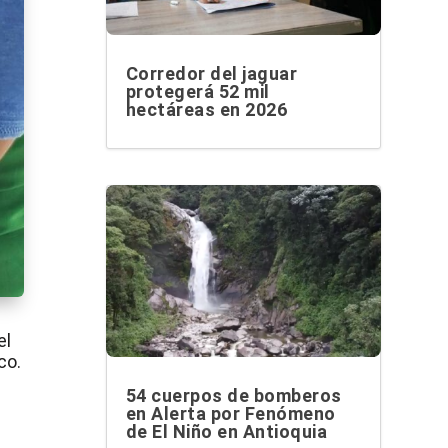
Corredor del jaguar
protegerá 52 mil
hectáreas en 2026
el
co.
54 cuerpos de bomberos
en Alerta por Fenómeno
de El Niño en Antioquia