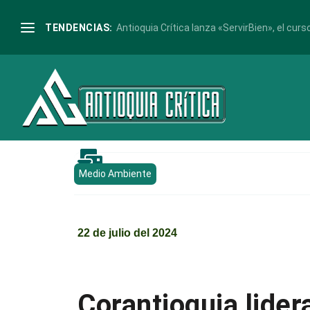
TENDENCIAS:
Antioquia Crítica lanza «ServirBien», el curso

Medio Ambiente
22 de julio del 2024
Corantioquia lide