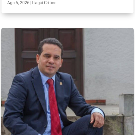
Ago 5, 2026
|
Itagüí Crítico