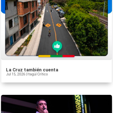
La Cruz también cuenta
Jul 15, 2026
|
Itagüí Crítico