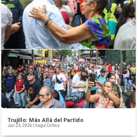
Trujillo: Más Allá del Partido
Jun 23, 2026
|
Itagüí Crítico