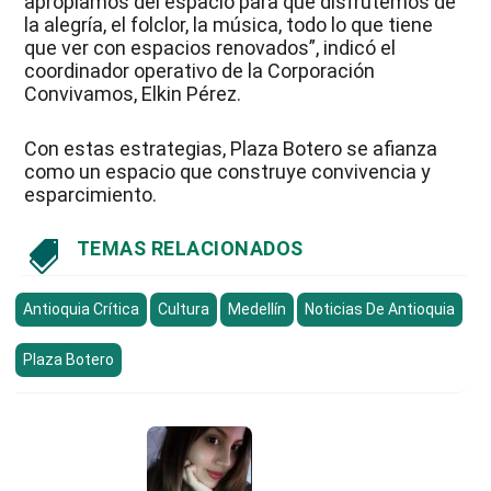
apropiamos del espacio para que disfrutemos de
la alegría, el folclor, la música, todo lo que tiene
que ver con espacios renovados”, indicó el
coordinador operativo de la Corporación
Convivamos, Elkin Pérez.
Con estas estrategias, Plaza Botero se afianza
como un espacio que construye convivencia y
esparcimiento.
TEMAS RELACIONADOS

Antioquia Crítica
Cultura
Medellín
Noticias De Antioquia
Plaza Botero