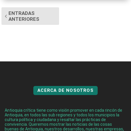
ENTRADAS
ANTERIORES
ACERCA DE NOSOTROS
Antioquia crítica tiene como visión promover en cada rincón de
Antioquia, en todos las sub regiones y todos los municipios la
cultura política y ciudadana y resaltar las prácticas de
convivencia. Queremos mostrar las noticias de las cosas
buenas de Antioquia, nuestros desarrollos, nuestras empresas,