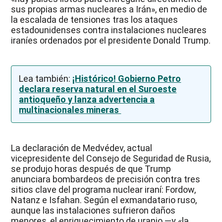
sus propias armas nucleares a Irán», en medio de
la escalada de tensiones tras los ataques
estadounidenses contra instalaciones nucleares
iraníes ordenados por el presidente Donald Trump.
Lea también:
¡Histórico! Gobierno Petro
declara reserva natural en el Suroeste
antioqueño y lanza advertencia a
multinacionales mineras
La declaración de Medvédev, actual
vicepresidente del Consejo de Seguridad de Rusia,
se produjo horas después de que Trump
anunciara bombardeos de precisión contra tres
sitios clave del programa nuclear iraní: Fordow,
Natanz e Isfahan. Según el exmandatario ruso,
aunque las instalaciones sufrieron daños
menores, el enriquecimiento de uranio —y «la