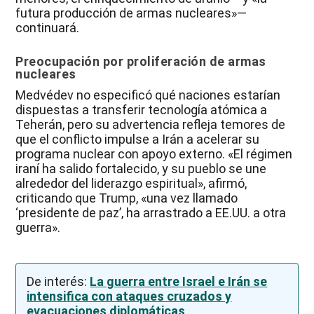
futura producción de armas nucleares»—
continuará.
Preocupación por proliferación de armas
nucleares
Medvédev no especificó qué naciones estarían
dispuestas a transferir tecnología atómica a
Teherán, pero su advertencia refleja temores de
que el conflicto impulse a Irán a acelerar su
programa nuclear con apoyo externo. «El régimen
iraní ha salido fortalecido, y su pueblo se une
alrededor del liderazgo espiritual», afirmó,
criticando que Trump, «una vez llamado
‘presidente de paz’, ha arrastrado a EE.UU. a otra
guerra».
De interés:
La guerra entre Israel e Irán se
intensifica con ataques cruzados y
evacuaciones diplomáticas