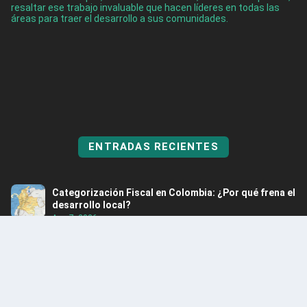
resaltar ese trabajo invaluable que hacen líderes en todas las
áreas para traer el desarrollo a sus comunidades.
ENTRADAS RECIENTES
Categorización Fiscal en Colombia: ¿Por qué frena el
desarrollo local?
Ago 7, 2026
Cinco turistas fueron rescatados en Guatapé
Ago 5, 2026