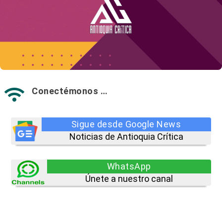
Conectémonos …

Sigue desde Google News
Noticias de Antioquia Crítica
WhatsApp
Únete a nuestro canal