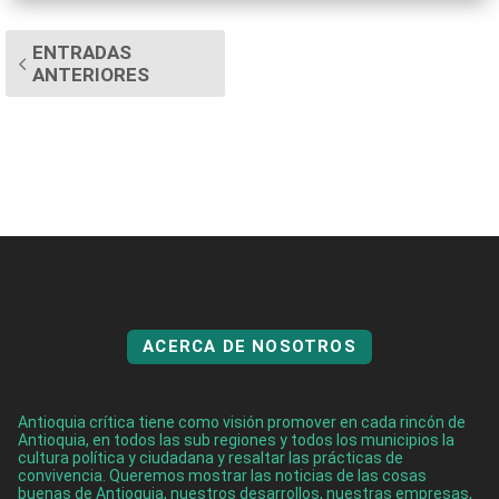
ENTRADAS
ANTERIORES
ACERCA DE NOSOTROS
Antioquia crítica tiene como visión promover en cada rincón de
Antioquia, en todos las sub regiones y todos los municipios la
cultura política y ciudadana y resaltar las prácticas de
convivencia. Queremos mostrar las noticias de las cosas
buenas de Antioquia, nuestros desarrollos, nuestras empresas,