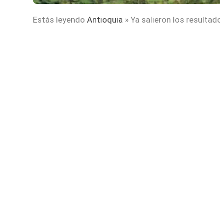
Estás leyendo
Antioquia
»
Ya salieron los resulta