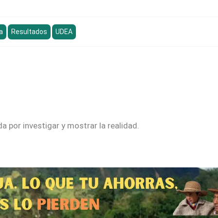
a
Resultados
UDEA
 por investigar y mostrar la realidad.