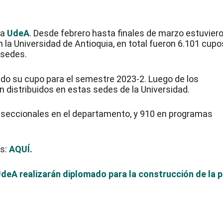
la
UdeA
. Desde febrero hasta finales de marzo estuvier
n la Universidad de Antioquia, en total fueron 6.101 cupo
 sedes.
do su cupo para el semestre 2023-2. Luego de los
 distribuidos en estas sedes de la Universidad.
 y seccionales en el departamento, y 910 en programas
os:
AQUÍ.
 UdeA realizarán diplomado para la construcción de la 