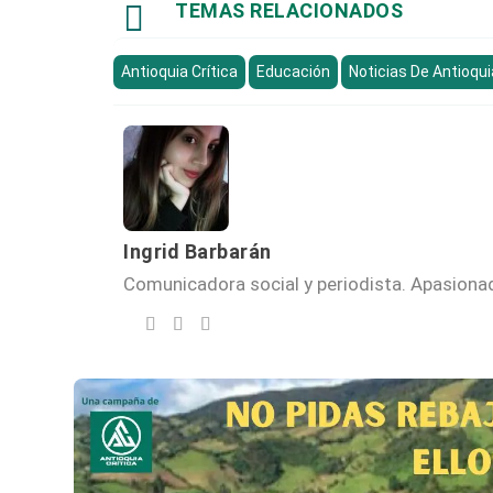

TEMAS RELACIONADOS
Antioquia Crítica
Educación
Noticias De Antioqui
Ingrid Barbarán
Comunicadora social y periodista. Apasionada