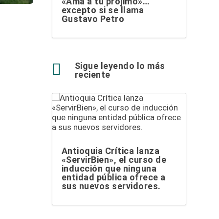
«Ama a tu prójimo»…
excepto si se llama
Gustavo Petro

Sigue leyendo lo más
reciente
Antioquia Crítica lanza
«ServirBien», el curso de
inducción que ninguna
entidad pública ofrece a
sus nuevos servidores.