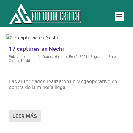
Etiqueta:
Nechí alcaldía
17 capturas en Nechí
Publicado por
Julián Gómez Giraldo
|
Feb 5, 2021
|
Seguridad
,
Bajo
Cauca
,
Nechí
Las autoridades realizaron un Megaoperativo en
contra de la minería ilegal.
LEER MÁS