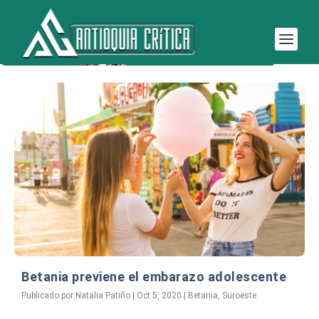
Etiqueta:
Juventud en Betania
Betania previene el embarazo adolescente
Publicado por
Natalia Patiño
|
Oct 5, 2020
|
Betania
,
Suroeste