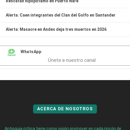
Rescatan hipopótamo en Puerto Nare
Alerta: Caen integrantes del Clan del Golfo en Santander
Alerta: Masacre en Andes deja tres muertos en 2026
WhatsApp
Únete a nuestro canal
ACERCA DE NOSOTROS
Antioquia crítica tiene como visión promover en cada rincón de