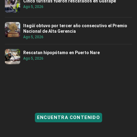
Cinco turistas fueron rescatados en Guatapé
Ago 5, 2026
Itagüí obtuvo por tercer año consecutivo el Premio
Nacional de Alta Gerencia
Ago 5, 2026
Rescatan hipopótamo en Puerto Nare
Ago 5, 2026
ENCUENTRA CONTENIDO