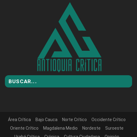
Área Crítica
Bajo Cauca
Norte Crítico
Occidente Crítico
Oriente Crítico
Magdalena Medio
Nordeste
Suroeste
Urabá Crítica
Crónica
Cultura Ciudadana
Opinión