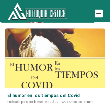
Etiqueta:
humor
El humor en los tiempos del Covid
Publicado por
Marcela Buriticá
|
Jul 30, 2020
|
Antioquia Literaria