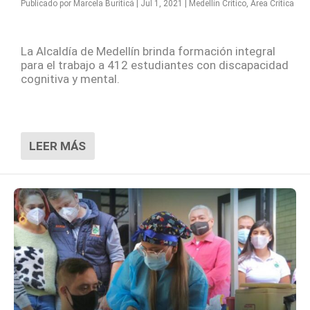
Publicado por
Marcela Buriticá
|
Jul 1, 2021
|
Medellín Crítico
,
Área Crítica
La Alcaldía de Medellín brinda formación integral
para el trabajo a 412 estudiantes con discapacidad
cognitiva y mental.
LEER MÁS