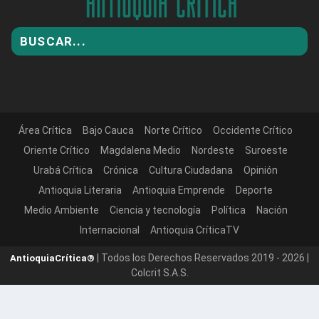
Área Crítica
Bajo Cauca
Norte Crítico
Occidente Crítico
Oriente Crítico
Magdalena Medio
Nordeste
Suroeste
Urabá Crítica
Crónica
Cultura Ciudadana
Opinión
Antioquia Literaria
Antioquia Emprende
Deporte
Medio Ambiente
Ciencia y tecnología
Política
Nación
Internacional
Antioquia CríticaTV
| Todos los Derechos Reservados 2019 - 2026 |
AntioquiaCrítica®
Colcrit S.A.S.