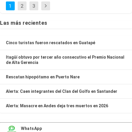
1
2
3
Las más recientes
Cinco turistas fueron rescatados en Guatapé
Itagüí obtuvo por tercer año consecutivo el Premio Nacional
de Alta Gerencia
Rescatan hipopótamo en Puerto Nare
Alerta: Caen integrantes del Clan del Golfo en Santander
Alerta: Masacre en Andes deja tres muertos en 2026
WhatsApp