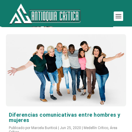
Etiqueta:
diferencias
Diferencias comunicativas entre hombres y
mujeres
Publicado por
Marcela Buriticá
|
Jun 25, 2020
|
Medellín Crítico
,
Área
Crítica