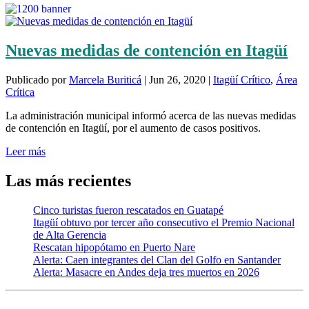
Nuevas medidas de contención en Itagüí
Publicado por
Marcela Buriticá
|
Jun 26, 2020
|
Itagüí Crítico
,
Área
Crítica
La administración municipal informó acerca de las nuevas medidas
de contención en Itagüí, por el aumento de casos positivos.
Leer más
Las más recientes
Cinco turistas fueron rescatados en Guatapé
Itagüí obtuvo por tercer año consecutivo el Premio Nacional
de Alta Gerencia
Rescatan hipopótamo en Puerto Nare
Alerta: Caen integrantes del Clan del Golfo en Santander
Alerta: Masacre en Andes deja tres muertos en 2026