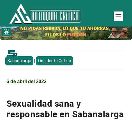

Sabanalarga
|
Occidente Crítico
6 de abril del 2022
Sexualidad sana y
responsable en Sabanalarga