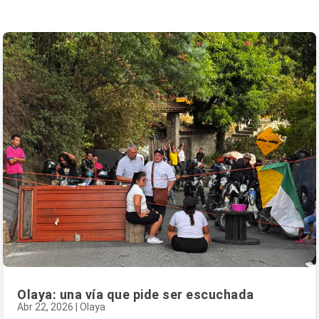
Olaya: una vía que pide ser escuchada
Abr 22, 2026
|
Olaya