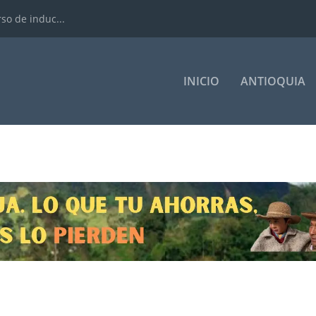
rso de induc...
INICIO
ANTIOQUIA