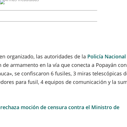
en organizado, las autoridades de la
Policía Nacional
n de armamento en la vía que conecta a Popayán con
ca», se confiscaron 6 fusiles, 3 miras telescópicas d
edores para fusil, 4 equipos de comunicación y la su
 rechaza moción de censura contra el Ministro de