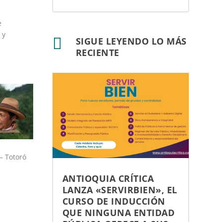
e
 y

SIGUE LEYENDO LO MÁS
RECIENTE
– Totoró
ANTIOQUIA CRÍTICA
LANZA «SERVIRBIEN», EL
CURSO DE INDUCCIÓN
QUE NINGUNA ENTIDAD