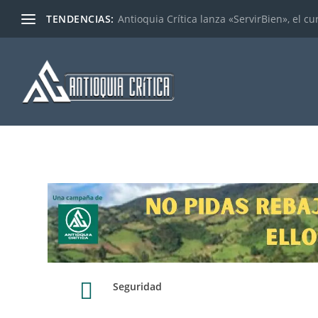
TENDENCIAS:
Antioquia Crítica lanza «ServirBien», el cu

Seguridad