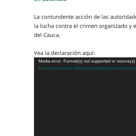
La contundente acción de las autorida
la lucha contra el crimen organizado y 
del Cauca.
Vea la declaración aquí:
Reproductor
Media error: Format(s) not supported or source(s)
de
Descargar archivo: https://www.antioquiacritica.com/
vídeo