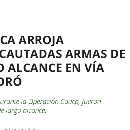
CA ARROJA
NCAUTADAS ARMAS DE
 ALCANCE EN VÍA
ORÓ
durante la Operación Cauca, fueron
e largo alcance.