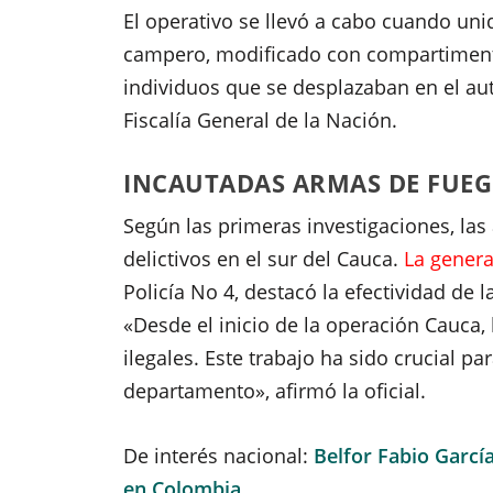
El operativo se llevó a cabo cuando uni
campero, modificado con compartimento
individuos que se desplazaban en el au
Fiscalía General de la Nación.
INCAUTADAS ARMAS DE FUEG
Según las primeras investigaciones, la
delictivos en el sur del Cauca.
La genera
Policía No 4, destacó la efectividad de 
«Desde el inicio de la operación Cauca
ilegales. Este trabajo ha sido crucial pa
departamento», afirmó la oficial.
De interés nacional:
Belfor Fabio Garcí
en Colombia