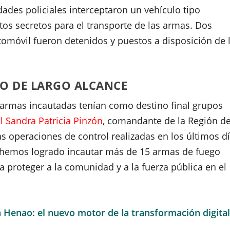
dades policiales interceptaron un vehículo tipo
s secretos para el transporte de las armas. Dos
tomóvil fueron detenidos y puestos a disposición de 
O DE LARGO ALCANCE
s armas incautadas tenían como destino final grupos
l Sandra Patricia Pinzón
, comandante de la Región d
las operaciones de control realizadas en los últimos dí
, hemos logrado incautar más de 15 armas de fuego
ra proteger a la comunidad y a la fuerza pública en el
a Henao: el nuevo motor de la transformación digita