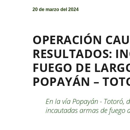
20 de marzo del 2024
OPERACIÓN CAU
RESULTADOS: I
FUEGO DE LARGO
POPAYÁN – TOT
En la vía Popayán - Totoró, 
incautadas armas de fuego d