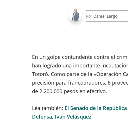
Por
Daniel Largo
En un golpe contundente contra el crim
han logrado una importante incautació
Totoró. Como parte de la «Operación Cau
precisión para francotiradores, 8 prove
de 2.200.000 pesos en efectivo.
Léa también:
El Senado de la República
Defensa, Iván Velásquez