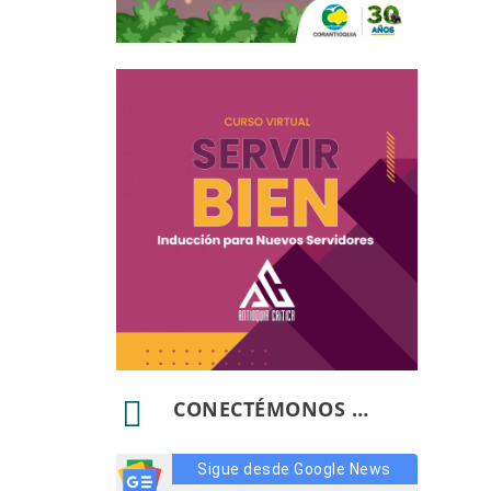

CONECTÉMONOS …
Sigue desde Google News