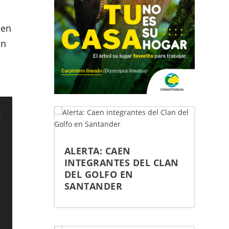
 en
ón
1
ALERTA: CAEN
INTEGRANTES DEL CLAN
DEL GOLFO EN
SANTANDER