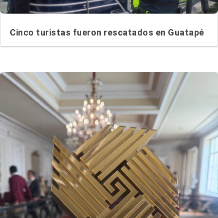
Cinco turistas fueron rescatados en Guatapé