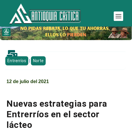

Entrerríos
|
Norte
12 de julio del 2021
Nuevas estrategias para
Entrerríos en el sector
lácteo