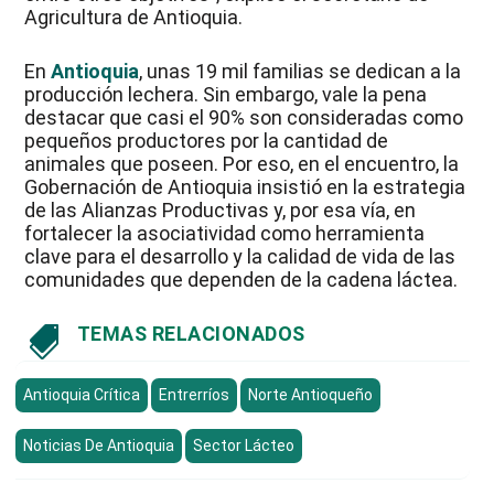
Agricultura de Antioquia.
En
Antioquia
, unas 19 mil familias se dedican a la
producción lechera. Sin embargo, vale la pena
destacar que casi el 90% son consideradas como
pequeños productores por la cantidad de
animales que poseen. Por eso, en el encuentro, la
Gobernación de Antioquia insistió en la estrategia
de las Alianzas Productivas y, por esa vía, en
fortalecer la asociatividad como herramienta
clave para el desarrollo y la calidad de vida de las
comunidades que dependen de la cadena láctea.
TEMAS RELACIONADOS

Antioquia Crítica
Entrerríos
Norte Antioqueño
Noticias De Antioquia
Sector Lácteo