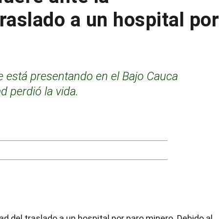
traslado a un hospital po
e está presentando en el Bajo Cauca
 perdió la vida.
d del traslado a un hospital por paro minero. Debido al