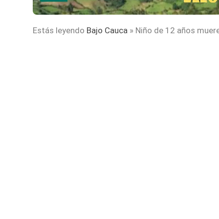
Estás leyendo
Bajo Cauca
»
Niño de 12 años muere 