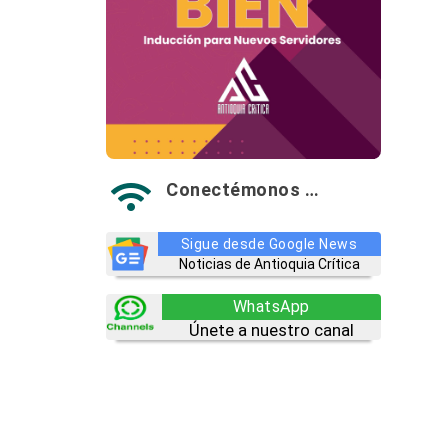
r
Conectémonos …

Sigue desde Google News
Noticias de Antioquia Crítica
WhatsApp
Únete a nuestro canal