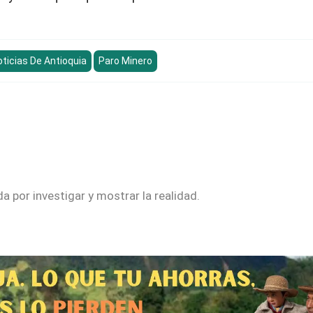
oticias De Antioquia
Paro Minero
 por investigar y mostrar la realidad.