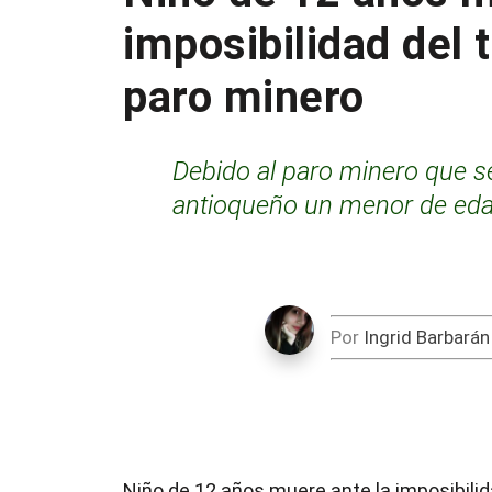
imposibilidad del 
paro minero
Debido al paro minero que s
antioqueño un menor de edad
Por
Ingrid Barbarán
Niño de 12 años muere ante la imposibilida