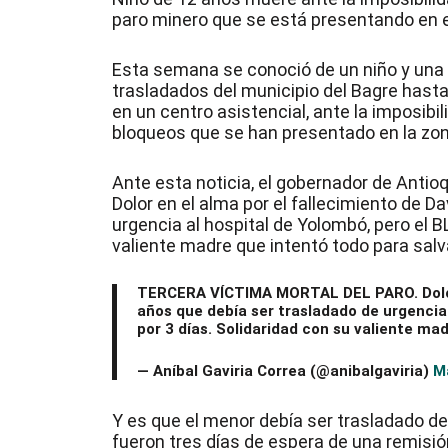
paro minero que se está presentando en e
Esta semana se conoció de un niño y una
trasladados del municipio del Bagre hasta
en un centro asistencial, ante la imposib
bloqueos que se han presentado en la zon
Ante esta noticia, el gobernador de Ant
Dolor en el alma por el fallecimiento de D
urgencia al hospital de Yolombó, pero el 
valiente madre que intentó todo para salv
TERCERA VÍCTIMA MORTAL DEL PARO. Dolor e
años que debía ser trasladado de urgenci
por 3 días. Solidaridad con su valiente ma
— Aníbal Gaviria Correa (@anibalgaviria)
M
Y es que el menor debía ser trasladado de
fueron tres días de espera de una remisión