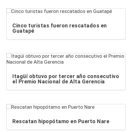
Cinco turistas fueron rescatados en
Guatapé
Itagüí obtuvo por tercer año consecutivo
el Premio Nacional de Alta Gerencia
Rescatan hipopótamo en Puerto Nare