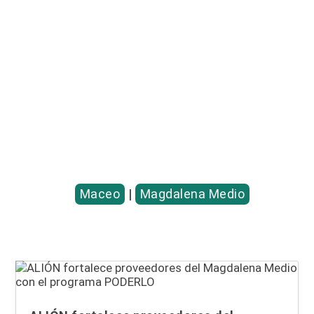
Entradas relacionadas...
Maceo
|
Magdalena Medio