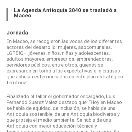
La Agenda Antioquia 2040 se trasladó a
Maceo
Jornada
En Maceo, se recogieron las voces de los diferentes
actores del desarrollo: mujeres, asocomunales,
LGTBIQ+, jóvenes, niños, niñas y adolescentes,
adultos mayores, empresarios, emprendedores,
servidores públicos, entre otros, quienes se
expresaron en torno a las expectativas e iniciativas
que anhelan estén incluidas en este plan estratégico
territorial.
Finalizado el taller el gobernador encargado, Luis
Fernando Suárez Vélez destacó que: “Hoy en Maceo
se habla de equidad, de inclusión, se habla de una
Antioquia sostenible, de una Antioquia biodiversa y
que proteja el medio ambiente. Se habla de una
Antioquia con mejor educación técnica y
tecnológica, superior, educación en el territorio. Se