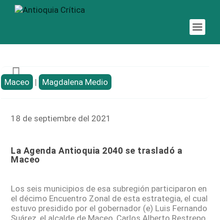

Maceo
|
Magdalena Medio
18 de septiembre del 2021
La Agenda Antioquia 2040 se trasladó a
Maceo
Los seis municipios de esa subregión participaron en
el décimo Encuentro Zonal de esta estrategia, el cual
estuvo presidido por el gobernador (e) Luis Fernando
Suárez, el alcalde de Maceo, Carlos Alberto Restrepo