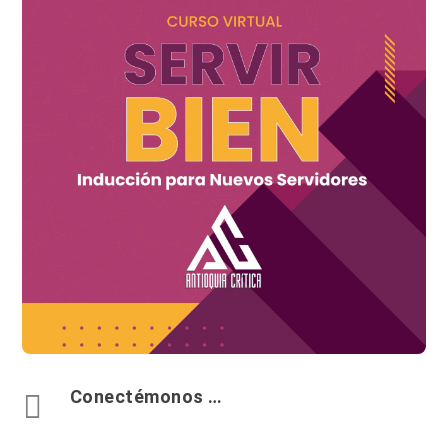
Conectémonos …
