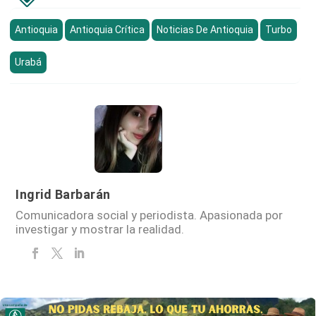
Antioquia
Antioquia Crítica
Noticias De Antioquia
Turbo
Urabá
Ingrid Barbarán
Comunicadora social y periodista. Apasionada por
investigar y mostrar la realidad.