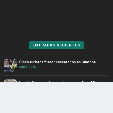
ENTRADAS RECIENTES
Cinco turistas fueron rescatados en Guatapé
Ago 5, 2026
Itagüí obtuvo por tercer año consecutivo el Premio
Nacional de Alta Gerencia
Ago 5, 2026
Rescatan hipopótamo en Puerto Nare
Ago 5, 2026