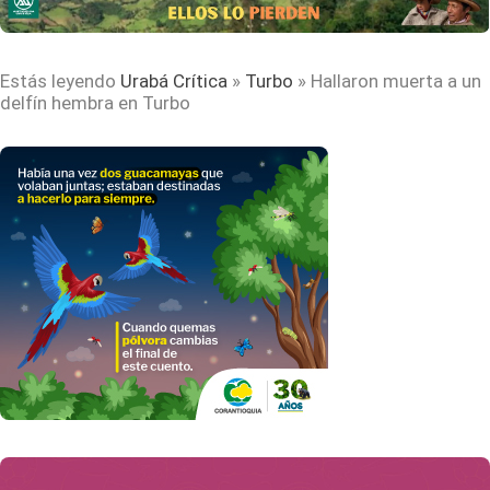
Estás leyendo
Urabá Crítica
»
Turbo
»
Hallaron muerta a un
delfín hembra en Turbo