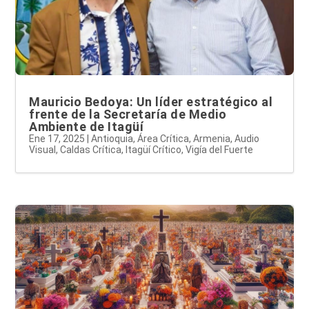
Mauricio Bedoya: Un líder estratégico al
frente de la Secretaría de Medio
Ambiente de Itagüí
Ene 17, 2025
|
Antioquia
,
Área Crítica
,
Armenia
,
Audio
Visual
,
Caldas Crítica
,
Itagüí Crítico
,
Vigía del Fuerte