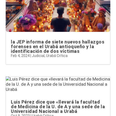
la JEP informa de siete nuevos hallazgos
forenses en el Urabá antioqueño y la
identificación de dos víctimas
Feb 4, 2024
|
Judicial
,
Urabá Crítica
Luis Pérez dice que «llevará la facultad
de Medicina de la U. de A y una sede de la
Universidad Nacional a Urabá
Oct 9, 2023
|
Urabá Crítica