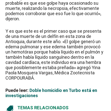
probable es que ese golpe haya ocasionado su
muerte, realizando la necropsia, efectivamente
podemos corroborar que eso fue lo que ocurrió»,
dijeron.
Y es que este es el primer caso que se presenta
de una muerte de un delfín en esta zona de
Antioquia, durante este año. «El golpe generó un
edema pulmonar y ese edema también provocó
un hemotórax porque había líquido en el pulmón y
también había líquido sanguíneo dentro en la
cavidad cardíaca, este individuo era una hembra
que posiblemente estaba preñada» agregó Yina
Paola Mosquera Vargas, Médica Zootecnista
CORPOURABÁ.
Puede leer:
Doble homicidio en Turbo está en
investigaciones
TEMAS RELACIONADOS
