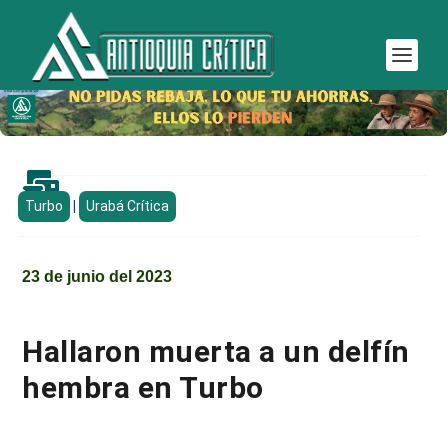

Turbo
|
Urabá Crítica
23 de junio del 2023
Hallaron muerta a un delfín
hembra en Turbo