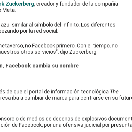
rk Zuckerberg
, creador y fundador de la compañía
o Meta.
zul similar al símbolo del infinito. Los diferentes
zando por la red social.
etaverso, no Facebook primero. Con el tiempo, no
nuestros otros servicios”, dijo Zuckerberg.
ión, Facebook cambia su nombre
s de que el portal de información tecnológica
The
presa iba a cambiar de marca para centrarse en su futur
 consorcio de medios de decenas de explosivos documen
ción de Facebook, por una ofensiva judicial por presunt