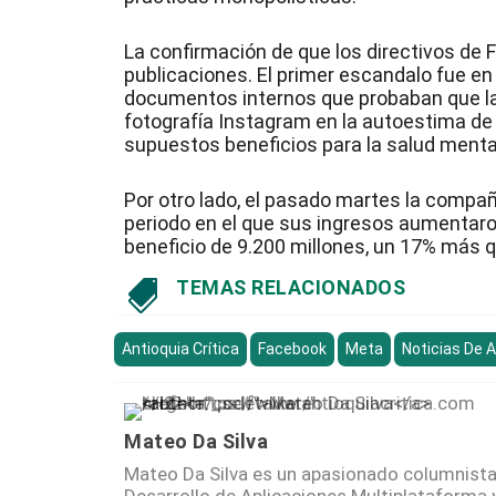
La confirmación de que los directivos de 
publicaciones. El primer escandalo fue 
documentos internos que probaban que la
fotografía Instagram en la autoestima de
supuestos beneficios para la salud menta
Por otro lado, el pasado martes la compañí
periodo en el que sus ingresos aumentaron
beneficio de 9.200 millones, un 17% más 
TEMAS RELACIONADOS

Antioquia Crítica
Facebook
Meta
Noticias De 
Mateo Da Silva
Mateo Da Silva es un apasionado columnista 