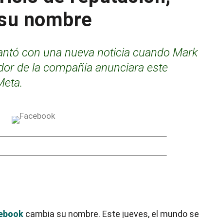
 su nombre
vantó con una nueva noticia cuando Mark
dor de la compañía anunciara este
Meta.
ebook
cambia su nombre. Este jueves, el mundo se