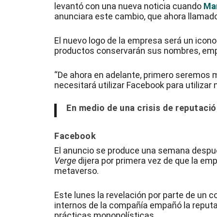
levantó con una nueva noticia cuando
Ma
anunciara este cambio, que ahora llamad
El nuevo logo de la empresa será un icono a
productos conservarán sus nombres, empe
“De ahora en adelante, primero seremos m
necesitará utilizar Facebook para utilizar 
En medio de una crisis de reputac
Facebook
El anuncio se produce una semana despué
Verge
dijera por primera vez de que la em
metaverso.
Este lunes la revelación por parte de un
internos de la compañía empañó la reputa
prácticas monopolísticas.