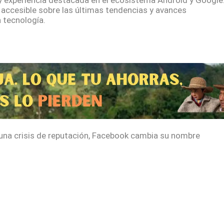
y experiencia destacada en el ecosistema Android y Google
 accesible sobre las últimas tendencias y avances
 tecnología.
una crisis de reputación, Facebook cambia su nombre