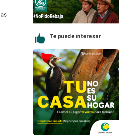
las
Te puede interesar
