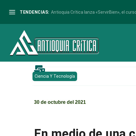
TENDENCIAS:
Antioquia Crítica lanza «ServirBien», el curso

Ciencia Y Tecnología
30 de octubre del 2021
En medio de una cr