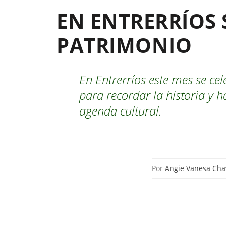
EN ENTRERRÍOS 
PATRIMONIO
En Entrerríos este mes se ce
para recordar la historia y h
agenda cultural.
Por
Angie Vanesa Cha