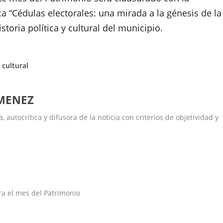
ca “Cédulas electorales: una mirada a la génesis de la
toria política y cultural del municipio.
 cultural
IMENEZ
 autocrítica y difusora de la noticia con criterios de objetividad y
ra el mes del Patrimonio