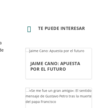

TE PUEDE INTERESAR
a
de
JAIME CANO: APUESTA
POR EL FUTURO