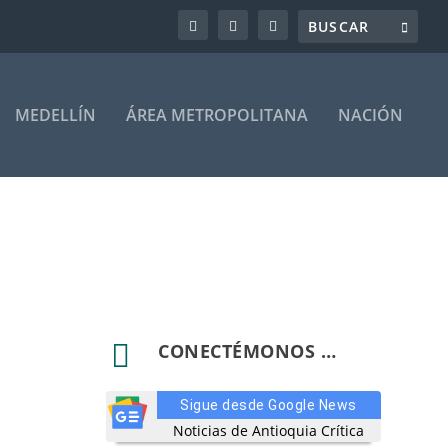
MEDELLÍN
ÁREA METROPOLITANA
NACIÓN

CONECTÉMONOS …
Sigue desde Google News
Noticias de Antioquia Crítica