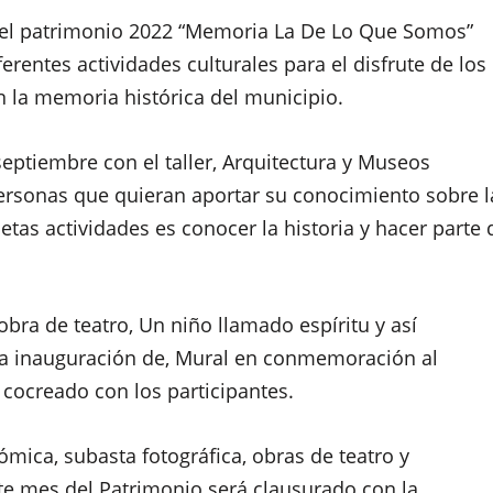
el patrimonio 2022 “Memoria La De Lo Que Somos”
erentes actividades culturales para el disfrute de los
n la memoria histórica del municipio.
 septiembre con el taller, Arquitectura y Museos
 personas que quieran aportar su conocimiento sobre l
 etas actividades es conocer la historia y hacer parte 
obra de teatro, Un niño llamado espíritu y así
 la inauguración de, Mural en conmemoración al
 cocreado con los participantes.
ómica, subasta fotográfica, obras de teatro y
ste mes del Patrimonio será clausurado con la