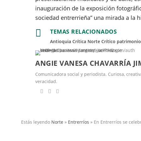
inauguración de la exposición fotográfi
sociedad entrerrieña” una mirada a la his

TEMAS RELACIONADOS
Antioquia Crítica
Norte Crítico
patrimonio
ANGIE VANESA CHAVARRÍA J
Comunicadora social y periodista. Curiosa, creativa,
veracidad.
Estás leyendo
Norte
»
Entrerríos
»
En Entrerríos se celeb