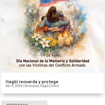
Itagüí recuerda y protege
Abr 9, 2026
|
Antioquia
,
Itagüí Crítico