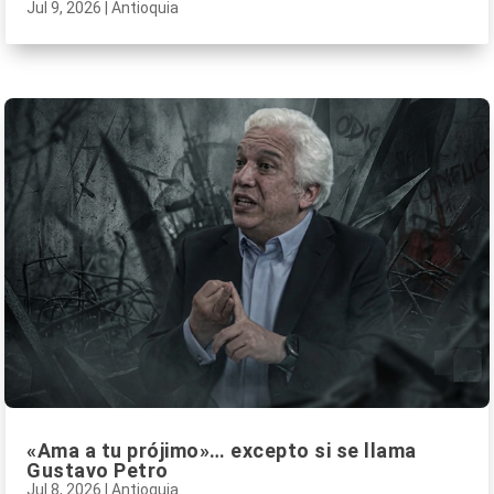
Jul 9, 2026
|
Antioquia
«Ama a tu prójimo»… excepto si se llama
Gustavo Petro
Jul 8, 2026
|
Antioquia