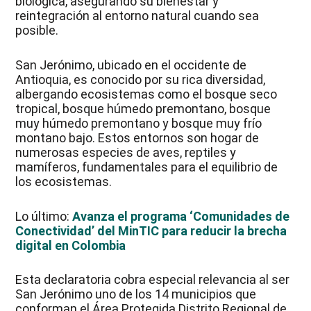
biológica, asegurando su bienestar y
reintegración al entorno natural cuando sea
posible.
San Jerónimo, ubicado en el occidente de
Antioquia, es conocido por su rica diversidad,
albergando ecosistemas como el bosque seco
tropical, bosque húmedo premontano, bosque
muy húmedo premontano y bosque muy frío
montano bajo. Estos entornos son hogar de
numerosas especies de aves, reptiles y
mamíferos, fundamentales para el equilibrio de
los ecosistemas.
Lo último:
Avanza el programa ‘Comunidades de
Conectividad’ del MinTIC para reducir la brecha
digital en Colombia
Esta declaratoria cobra especial relevancia al ser
San Jerónimo uno de los 14 municipios que
conforman el Área Protegida Distrito Regional de