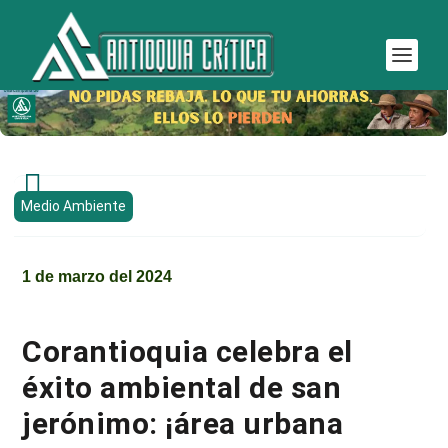

Medio Ambiente
1 de marzo del 2024
Corantioquia celebra el
éxito ambiental de san
jerónimo: ¡área urbana